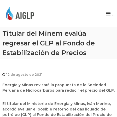
A
..
I
G
L
Titular del Minem evalúa
P
regresar el GLP al Fondo de
Estabilización de Precios
12 de agosto de 2021
Energía y Minas revisará la propuesta de la Sociedad
Peruana de Hidrocarburos para reducir el precio del GLP.
El titular del Ministerio de Energía y Minas, Iván Merino,
acordó evaluar el posible retorno del gas licuado de
petróleo (GLP) al Fondo de Estabilización del Precio de