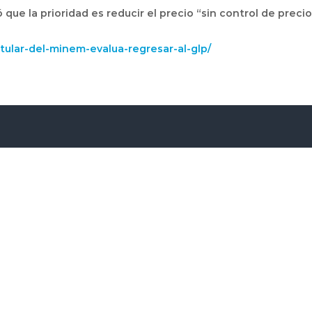
que la prioridad es reducir el precio “sin control de precio
ular-del-minem-evalua-regresar-al-glp/