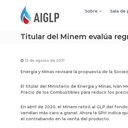
A
I
Sobre
Sala de
G
L
P
Titular del Minem evalúa regr
12 de agosto de 2021
Energía y Minas revisará la propuesta de la Socie
El titular del Ministerio de Energía y Minas, Iván
Precio de los Combustibles para reducir los prec
En abril de 2020, el Minem retiró al GLP del fon
vendían más caro a granel. Ahora la SPH indica qu
el contrabando en la venta del producto.