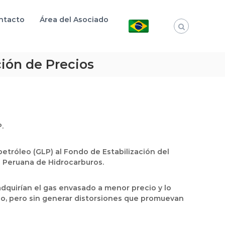
ntacto
Área del Asociado
ción de Precios
.
 petróleo (GLP) al Fondo de Estabilización del
d Peruana de Hidrocarburos.
adquirían el gas envasado a menor precio y lo
cio, pero sin generar distorsiones que promuevan