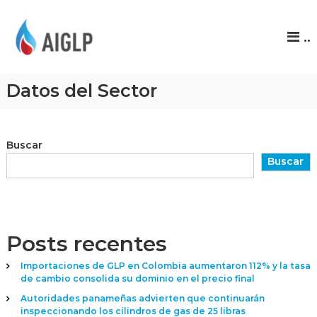
A
..
I
G
L
Datos del Sector
P
Buscar
Buscar
Posts recentes
Importaciones de GLP en Colombia aumentaron 112% y la tasa
de cambio consolida su dominio en el precio final
Autoridades panameñas advierten que continuarán
inspeccionando los cilindros de gas de 25 libras