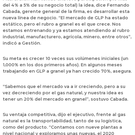
del 4% a 5% de su negocio total) la idea, dice Fernando
Cabada, gerente general de la firma, es desarrollar esta
nueva línea de negocio. “El mercado de GLP ha estado
estático, pero el rubro a granel es el que crece. Nos
estamos entrenando y ya estamos atendiendo al rubro
industrial, manufacturero, agrícola, minero, entre otros”,
indicó a Gestión.
Su meta es crecer 10 veces sus volúmenes iniciales (un
1,000% en los dos primeros años). En algunos meses
trabajando en GLP a granel ya han crecido 70%, asegura.
“Sabemos que el mercado va a ir creciendo, pero a su
vez decreciendo por el gas natural, y nuestra idea es
tener un 20% del mercado en granel”, sostuvo Cabada.
Su ventaja competitiva, dijo el ejecutivo, frente al gas
natural es la transportabilidad, tanto de su logística,
como del producto. “Contamos con nueve plantas a
nivel nacional y exploramos unas nuevas, el 2020