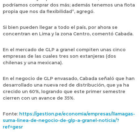
podríamos comprar dos más; además tenemos una flota
propia que nos da flexibilidad”, agregó.
Si bien pueden llegar a todo el país, por ahora se
concentran en Lima y la zona Centro, comentó Cabada.
En el mercado de GLP a granel compiten unas cinco
empresas de las cuales tres son extanjeras (dos
chilenas y una mexicana).
En el negocio de GLP envasado, Cabada señaló que han
desarrollado una nueva red de distribución, que ya ha
crecido un 60%, logrando que este primer semestre
cierren con un avance de 35%.
Fonte:
https://gestion.pe/economia/empresas/llamagas-
suma-linea-de-negocio-de-glp-a-granel-noticia/?
ref=gesr