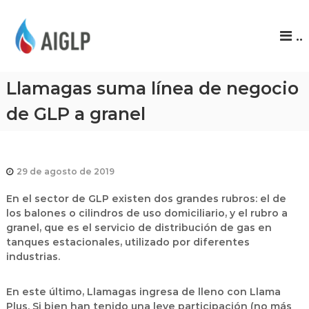
A
..
I
G
L
Llamagas suma línea de negocio
P
de GLP a granel
29 de agosto de 2019
En el sector de GLP existen dos grandes rubros: el de
los balones o cilindros de uso domiciliario, y el rubro a
granel, que es el servicio de distribución de gas en
tanques estacionales, utilizado por diferentes
industrias.
En este último, Llamagas ingresa de lleno con Llama
Plus. Si bien han tenido una leve participación (no más