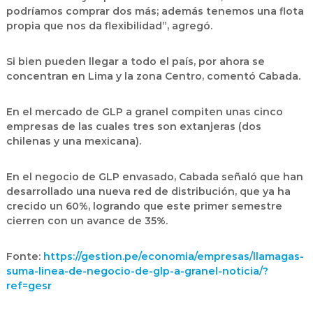
podríamos comprar dos más; además tenemos una flota
propia que nos da flexibilidad”, agregó.
Si bien pueden llegar a todo el país, por ahora se
concentran en Lima y la zona Centro, comentó Cabada.
En el mercado de GLP a granel compiten unas cinco
empresas de las cuales tres son extanjeras (dos
chilenas y una mexicana).
En el negocio de GLP envasado, Cabada señaló que han
desarrollado una nueva red de distribución, que ya ha
crecido un 60%, logrando que este primer semestre
cierren con un avance de 35%.
Fonte:
https://gestion.pe/economia/empresas/llamagas-
suma-linea-de-negocio-de-glp-a-granel-noticia/?
ref=gesr