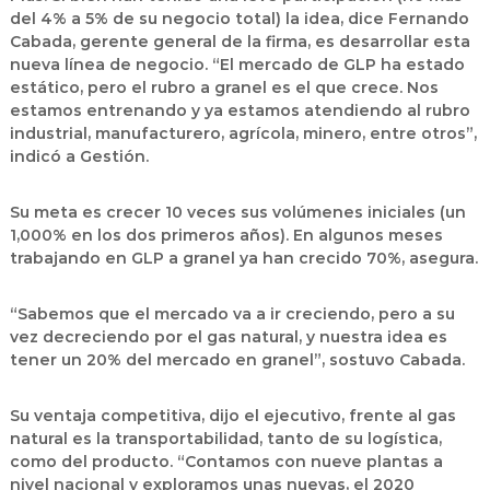
del 4% a 5% de su negocio total) la idea, dice Fernando
Cabada, gerente general de la firma, es desarrollar esta
nueva línea de negocio. “El mercado de GLP ha estado
estático, pero el rubro a granel es el que crece. Nos
estamos entrenando y ya estamos atendiendo al rubro
industrial, manufacturero, agrícola, minero, entre otros”,
indicó a Gestión.
Su meta es crecer 10 veces sus volúmenes iniciales (un
1,000% en los dos primeros años). En algunos meses
trabajando en GLP a granel ya han crecido 70%, asegura.
“Sabemos que el mercado va a ir creciendo, pero a su
vez decreciendo por el gas natural, y nuestra idea es
tener un 20% del mercado en granel”, sostuvo Cabada.
Su ventaja competitiva, dijo el ejecutivo, frente al gas
natural es la transportabilidad, tanto de su logística,
como del producto. “Contamos con nueve plantas a
nivel nacional y exploramos unas nuevas, el 2020