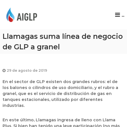
A
..
I
G
L
Llamagas suma línea de negocio
P
de GLP a granel
29 de agosto de 2019
En el sector de GLP existen dos grandes rubros: el de
los balones o cilindros de uso domiciliario, y el rubro a
granel, que es el servicio de distribución de gas en
tanques estacionales, utilizado por diferentes
industrias.
En este último, Llamagas ingresa de lleno con Llama
Plus. Si bien han tenido una leve participación (no más