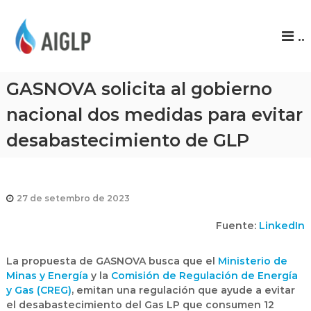
A
..
I
G
L
GASNOVA solicita al gobierno
P
nacional dos medidas para evitar
desabastecimiento de GLP
27 de setembro de 2023
Fuente:
LinkedIn
La propuesta de GASNOVA busca que el
Ministerio de
Minas y Energía
y la
Comisión de Regulación de Energía
y Gas (CREG)
, emitan una regulación que ayude a evitar
el desabastecimiento del Gas LP que consumen 12