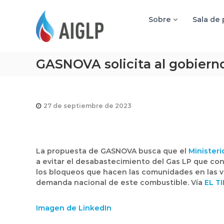
A
I
Sobre
Sala de
G
L
P
GASNOVA solicita al gobiern
27 de septiembre de 2023
La propuesta de GASNOVA busca que el
Ministeri
a evitar el desabastecimiento del Gas LP que con
los bloqueos que hacen las comunidades en las v
demanda nacional de este combustible. Vía
EL TI
Imagen de LinkedIn