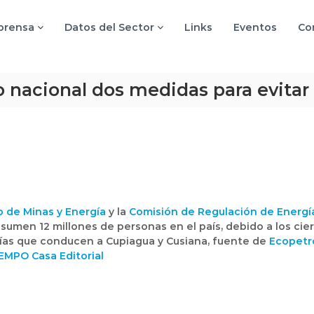
 prensa
Datos del Sector
Links
Eventos
Co
o nacional dos medidas para evita
o de Minas y Energía
y la
Comisión de Regulación de Energía
sumen 12 millones de personas en el país, debido a los cie
ías que conducen a Cupiagua y Cusiana, fuente de
Ecopetr
EMPO Casa Editorial