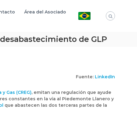
ntacto
Área del Asociado
r desabastecimiento de GLP
Fuente:
LinkedIn
 y Gas (CREG)
, emitan una regulación que ayude
rres constantes en la vía al Piedemonte Llanero y
ol
que abastecen las dos terceras partes de la