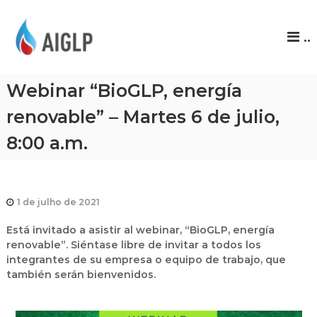
A
..
I
G
L
Webinar “BioGLP, energía
P
renovable” – Martes 6 de julio,
8:00 a.m.
1 de julho de 2021
Está invitado a asistir al webinar, “BioGLP, energía
renovable”. Siéntase libre de invitar a todos los
integrantes de su empresa o equipo de trabajo, que
también serán bienvenidos.