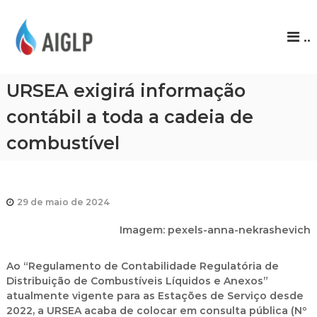
A
..
I
G
L
URSEA exigirá informação
P
contábil a toda a cadeia de
combustível
29 de maio de 2024
Imagem: pexels-anna-nekrashevich
Ao “Regulamento de Contabilidade Regulatória de
Distribuição de Combustíveis Líquidos e Anexos”
atualmente vigente para as Estações de Serviço desde
2022, a URSEA acaba de colocar em consulta pública (Nº