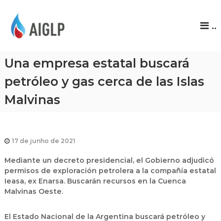
A
..
I
G
L
Una empresa estatal buscará
P
petróleo y gas cerca de las Islas
Malvinas
17 de junho de 2021
Mediante un decreto presidencial, el Gobierno adjudicó
permisos de exploración petrolera a la compañía estatal
Ieasa, ex Enarsa. Buscarán recursos en la Cuenca
Malvinas Oeste.
El Estado Nacional de la Argentina buscará petróleo y