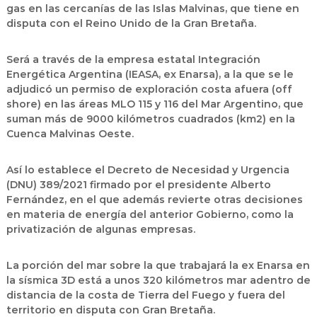
gas en las cercanías de las Islas Malvinas, que tiene en
disputa con el Reino Unido de la Gran Bretaña.
Será a través de la empresa estatal Integración
Energética Argentina (IEASA, ex Enarsa), a la que se le
adjudicó un permiso de exploración costa afuera (off
shore) en las áreas MLO 115 y 116 del Mar Argentino, que
suman más de 9000 kilómetros cuadrados (km2) en la
Cuenca Malvinas Oeste.
Así lo establece el Decreto de Necesidad y Urgencia
(DNU) 389/2021 firmado por el presidente Alberto
Fernández, en el que además revierte otras decisiones
en materia de energía del anterior Gobierno, como la
privatización de algunas empresas.
La porción del mar sobre la que trabajará la ex Enarsa en
la sísmica 3D está a unos 320 kilómetros mar adentro de
distancia de la costa de Tierra del Fuego y fuera del
territorio en disputa con Gran Bretaña.