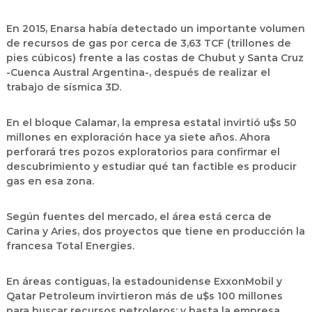
En 2015, Enarsa había detectado un importante volumen
de recursos de gas por cerca de 3,63 TCF (trillones de
pies cúbicos) frente a las costas de Chubut y Santa Cruz
-Cuenca Austral Argentina-, después de realizar el
trabajo de sísmica 3D.
En el bloque Calamar, la empresa estatal invirtió u$s 50
millones en exploración hace ya siete años. Ahora
perforará tres pozos exploratorios para confirmar el
descubrimiento y estudiar qué tan factible es producir
gas en esa zona.
Según fuentes del mercado, el área está cerca de
Carina y Aries, dos proyectos que tiene en producción la
francesa Total Energies.
En áreas contiguas, la estadounidense ExxonMobil y
Qatar Petroleum invirtieron más de u$s 100 millones
para buscar recursos petroleros; y hasta la empresa