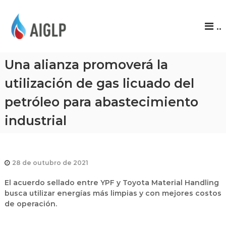
A
..
I
G
L
Una alianza promoverá la
P
utilización de gas licuado del
petróleo para abastecimiento
industrial
28 de outubro de 2021
El acuerdo sellado entre YPF y Toyota Material Handling
busca utilizar energías más limpias y con mejores costos
de operación.