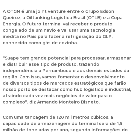
A OTGN é uma joint venture entre o Grupo Edson
Queiroz, a Oiltanking Logística Brasil (OTLB) e a Copa
Energia. O futuro terminal vai receber o produto
congelado de um navio e vai usar uma tecnologia
inédita no País para fazer a refrigeração do GLP,
conhecido como gás de cozinha.
“Suape tem grande potencial para processar, armazenar
e distribuir esse tipo de produto, trazendo
independência a Pernambuco e aos demais estados da
região. Com isso, vamos fomentar o desenvolvimento
de diversos tipos de mercados estratégicos que farão
nosso porto se destacar como hub logístico e industrial,
atraindo cada vez mais negócios de valor para o
complexo”, diz Armando Monteiro Bisneto.
Com uma tancagem de 120 mil metros cúbicos, a
capacidade de armazenagem do terminal será de 1,5
milhão de toneladas por ano, segundo informações do