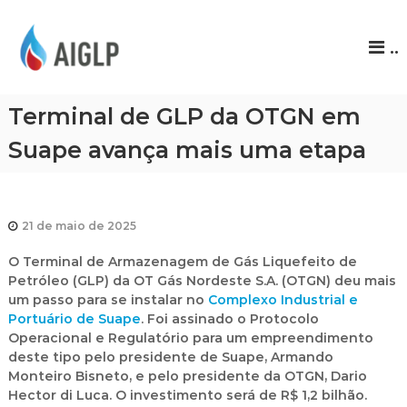
A
..
I
G
L
Terminal de GLP da OTGN em
P
Suape avança mais uma etapa
21 de maio de 2025
O Terminal de Armazenagem de Gás Liquefeito de
Petróleo (GLP) da OT Gás Nordeste S.A. (OTGN) deu mais
um passo para se instalar no
Complexo Industrial e
Portuário de Suape
. Foi assinado o Protocolo
Operacional e Regulatório para um empreendimento
deste tipo pelo presidente de Suape, Armando
Monteiro Bisneto, e pelo presidente da OTGN, Dario
Hector di Luca. O investimento será de R$ 1,2 bilhão.