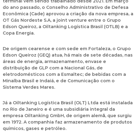
terminal vem sendo trabalhado desde 2021. Em março
do ano passado, o Conselho Administrativo de Defesa
Econômica (Cade) aprovou a criação da nova empresa, a
OT Gás Nordeste S.A, a joint venture entre o Grupo
Edson Queiroz, a Oiltanking Logística Brasil (OTLB) e a
Copa Energia.
De origem cearense e com sede em Fortaleza, o Grupo
Edson Queiroz (GEQ) atua, há mais de sete décadas, nas
áreas de energia, armazenamento, envase e
distribuição de GLP com a Nacional Gás, de
eletrodomésticos com a Esmaltec; de bebidas com a
Minalba Brasil e Indaiá, e de Comunicação com o
Sistema Verdes Mares.
Já a Oiltanking Logística Brasil (OLT) Ltda está instalada
no Rio de Janeiro e é uma subsidiária integral da
empresa Oiltanking GmbH, de origem alemã, que surgiu
em 1972. A companhia faz armazenamento de produtos
químicos, gases e petróleo.