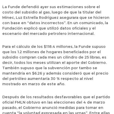
La Funde defendió ayer sus estimaciones sobre el
costo del subsidio al gas, luego de que la titular del
Minec, Luz Estrella Rodríguez asegurara que se hicieron
con base en “datos incorrectos”. En un comunicado, la
Fundación explicó que utilizó datos oficiales y el
escenario del mercado petrolero internacional.
Para el cálculo de los $118.4 millones, la Funde supuso
que los 1.2 millones de hogares beneficiados por el
subsidio compran cada mes un cilindro de 25 libras, es
decir, todos los meses utilizan el aporte del Gobierno.
También supuso que la subvención por tambo se
mantendría en $6.26 y además consideró que el precio
del petróleo aumentaría 30 % respecto al nivel
mostrado en marzo de este año.
Después de los resultados desfavorables que el partido
oficial FMLN obtuvo en las elecciones del 4 de marzo
pasado, el Gobierno anunció medidas para tomar en
cuenta “la voluntad expresada en las urnas”. Entre ellas