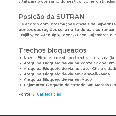
vital para o consumo doméstico, comercial, indus
Posição da SUTRAN
De acordo com informações oficiais da Superinte
pontos das regiões sul e norte do país continu
Trujillo, Ica, Arequipa, Tacna, Cusco, Cajamarca e 
Trechos bloqueados
Nazca
: Bloqueio de via no trecho Ica-Nazca (
Arequipa
: Bloqueio de via na Ponte Ocoña (km 
Arequipa
: Bloqueio de via no setor Chala cidad
Arequipa
: Bloqueio de via em Caravelí-Yauca
Arequipa
: Bloqueio de via em Ático
Cajamarca
: Bloqueio da estrada San Marcos (k
Fonte:
El Gas Notícias