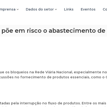
imprensa
Dados do setor
Links
Eventos
Co
 põe em risco o abastecimento de
ue os bloqueios na Rede Viária Nacional, especialmente no
ercussões no fornecimento de produtos essenciais, como o 
das pela interrupção no fluxo de produtos. Entre os mais c