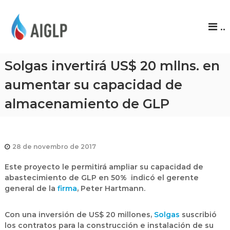
A
..
I
G
L
Solgas invertirá US$ 20 mllns. en
P
aumentar su capacidad de
almacenamiento de GLP
28 de novembro de 2017
Este proyecto le permitirá ampliar su capacidad de
abastecimiento de GLP en 50% indicó el gerente
general de la
firma
, Peter Hartmann.
Con una inversión de US$ 20 millones,
Solgas
suscribió
los contratos para la construcción e instalación de su