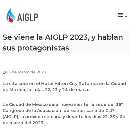
A
..
I
G
L
Se viene la AIGLP 2023, y hablan
P
sus protagonistas
16 de março de 2023
La cita será en el Hotel Hilton City Reforma en la Ciudad
de México, los días 22, 23 y 24 de marzo.
La Ciudad de México será, nuevamente, la sede del 36º
Congreso de la Asociación Iberoamericana de GLP
(AIGLP), la próxima semana y durante los días 22, 23 y 24
de marzo del 2023.