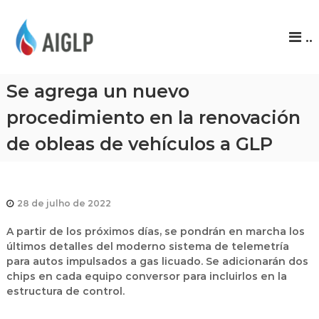
A
..
I
G
L
Se agrega un nuevo
P
procedimiento en la renovación
de obleas de vehículos a GLP
28 de julho de 2022
A partir de los próximos días, se pondrán en marcha los
últimos detalles del moderno sistema de telemetría
para autos impulsados a gas licuado. Se adicionarán dos
chips en cada equipo conversor para incluirlos en la
estructura de control.