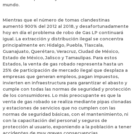
mundo.
Mientras que el número de tomas clandestinas
aumentó 900% del 2012 al 2018, y desafortunadamente
hoy en día el problema de robo de Gas LP continuará
igual. La extracción y distribución ilegal se concentra
principalmente en: Hidalgo, Puebla, Tlaxcala,
Guanajuato, Querétaro, Veracruz, Ciudad de México,
Estado de México, Jalisco y Tamaulipas. Para estos
Estados, la venta de gas robado representa hasta un
25% de participación de mercado ilegal que desplaza a
empresas que generan empleos, pagan impuestos,
invierten en infraestructura para garantizar el abasto y
cumple con todas las normas de seguridad y protección
de los consumidores. Lo más preocupante es que la
venta de gas robado se realiza mediante pipas clonadas
y estaciones de servicios que no cumplen con las
normas de seguridad básicas, con el mantenimiento, ni
con la capacitación del personal y seguros de
protección al usuario, exponiendo a la población a tener
accidentes de muy graves consecuencias.