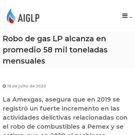
A
..
I
G
L
Robo de gas LP alcanza en
P
promedio 58 mil toneladas
mensuales
16 de julho de 2020
La Amexgas, asegura que en 2019 se
registró un fuerte incremento en las
actividades delictivas relacionadas con
el robo de combustibles a Pemex y se