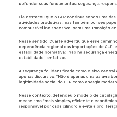
defender seus fundamentos: segurança, responsabi
Ele destacou que o GLP continua sendo uma das f
atividades produtivas, mas também por seu pape
combustível indispensável para uma transição ene
Nesse sentido, Duarte advertiu que esse caminh
dependência regional das importações de GLP, es
estabilidade normativa: “Não há segurança energé
estabilidade”, enfatizou.
A segurança foi identificada como o eixo central 
apenas discursivo. “Não é apenas uma palavra bon
legitimidade social do GLP como energia moderna
Nesse contexto, defendeu o modelo de circulaçã
mecanismo “mais simples, eficiente e econômico 
responsável por cada cilindro e evita a prolifera