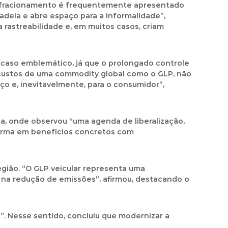
“O fracionamento é frequentemente apresentado
adeia e abre espaço para a informalidade”,
 rastreabilidade e, em muitos casos, criam
 caso emblemático, já que o prolongado controle
s custos de uma commodity global como o GLP, não
iço e, inevitavelmente, para o consumidor”,
a, onde observou “uma agenda de liberalização,
forma em benefícios concretos com
gião. “O GLP veicular representa uma
o na redução de emissões”, afirmou, destacando o
”. Nesse sentido, concluiu que modernizar a