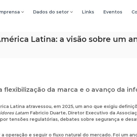
imprensa
Dados do setor
Links
Eventos
Co
mérica Latina: a visão sobre um an
 a flexibilização da marca e o avanço da i
rica Latina atravessou, em 2025, um ano que exigiu definiçõ
tidores Latam
Fabricio Duarte, Diretor Executivo da Associa
r tensões regulatórias, debates sobre segurança e desaf
a operação e seguir o fluxo natural do mercado. Foi um an