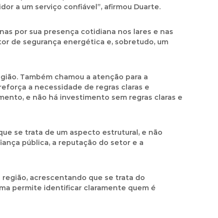
or a um serviço confiável”, afirmou Duarte.
as por sua presença cotidiana nos lares e nas
tor de segurança energética e, sobretudo, um
região. Também chamou a atenção para a
eforça a necessidade de regras claras e
imento, e não há investimento sem regras claras e
que se trata de um aspecto estrutural, e não
iança pública, a reputação do setor e a
região, acrescentando que se trata do
ema permite identificar claramente quem é