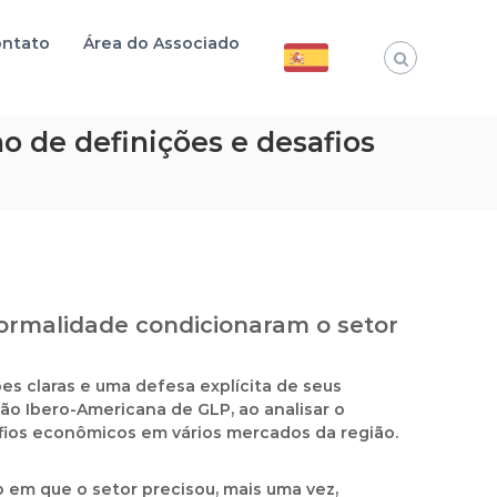
ntato
Área do Associado
o de definições e desafios
nformalidade condicionaram o setor
es claras e uma defesa explícita de seus
ção Ibero-Americana de GLP, ao analisar o
ios econômicos em vários mercados da região.
o em que o setor precisou, mais uma vez,