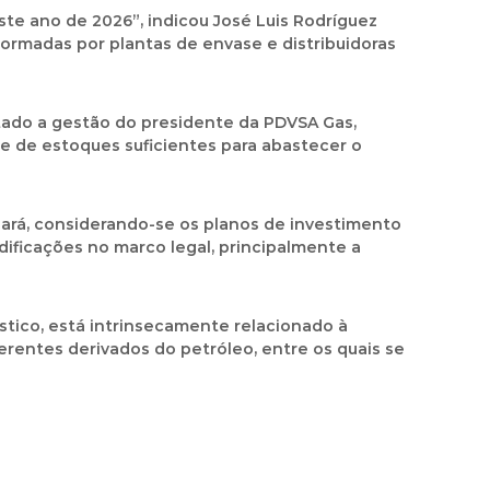
e ano de 2026”, indicou José Luis Rodríguez
ormadas por plantas de envase e distribuidoras
tado a gestão do presidente da PDVSA Gas,
de de estoques suficientes para abastecer o
ará
, considerando-se os planos de investimento
dificações no marco legal, principalmente a
stico, está intrinsecamente relacionado à
ferentes derivados do petróleo, entre os quais se