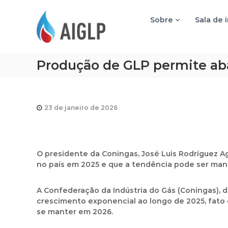
A
I
Sobre
Sala de 
G
L
P
Produção de GLP permite ab
23 de janeiro de 2026
O presidente da Coningas, José Luis Rodríguez A
no país em 2025 e que a tendência pode ser man
A Confederação da Indústria do Gás (Coningas), 
crescimento exponencial ao longo de 2025, fato
se manter em 2026.