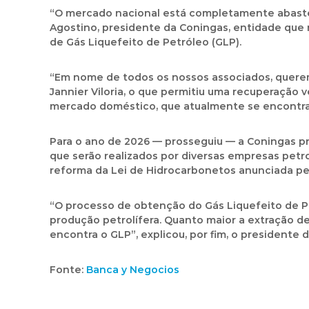
“O mercado nacional está completamente abastec
Agostino, presidente da Coningas, entidade que 
de Gás Liquefeito de Petróleo (GLP).
“Em nome de todos os nossos associados, queremo
Jannier Viloria, o que permitiu uma recuperação 
mercado doméstico
, que atualmente se encont
Para o ano de 2026 — prosseguiu — a Coningas 
que serão realizados por diversas empresas petro
reforma da Lei de Hidrocarbonetos anunciada pel
“O processo de obtenção do Gás Liquefeito de Pe
produção petrolífera. Quanto maior a extração de
encontra o GLP”, explicou, por fim, o presidente 
Fonte:
Banca y Negocios