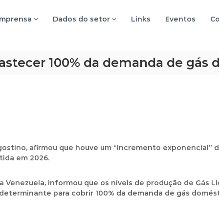
imprensa
Dados do setor
Links
Eventos
Co
astecer 100% da demanda de gás 
gostino, afirmou que houve um “incremento exponencial” d
tida em 2026.
da Venezuela, informou que os níveis de produção de Gás Li
 determinante para
cobrir 100% da demanda de gás domés