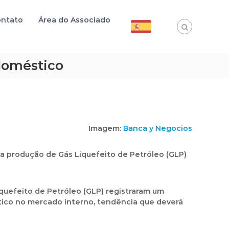
ntato
Área do Associado
doméstico
Imagem:
Banca y Negocios
a produção de Gás Liquefeito de Petróleo (GLP)
quefeito de Petróleo (GLP) registraram um
tico
no mercado interno, tendência que deverá