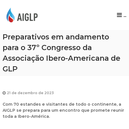
A
..
I
G
L
Preparativos em andamento
P
para o 37º Congresso da
Associação Ibero-Americana de
GLP
21 de dezembro de 2023
Com 70 estandes e visitantes de todo o continente, a
AIGLP se prepara para um encontro que promete reunir
toda a Ibero-América.