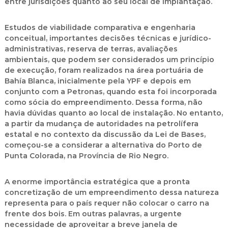
entre jurisdições quanto ao seu local de implantação.
Estudos de viabilidade comparativa e engenharia
conceitual, importantes decisões técnicas e jurídico-
administrativas, reserva de terras, avaliações
ambientais, que podem ser considerados um princípio
de execução, foram realizados na área portuária de
Bahía Blanca, inicialmente pela YPF e depois em
conjunto com a Petronas, quando esta foi incorporada
como sócia do empreendimento. Dessa forma, não
havia dúvidas quanto ao local de instalação. No entanto,
a partir da mudança de autoridades na petrolífera
estatal e no contexto da discussão da Lei de Bases,
começou-se a considerar a alternativa do Porto de
Punta Colorada, na Província de Rio Negro.
A enorme importância estratégica que a pronta
concretização de um empreendimento dessa natureza
representa para o país requer não colocar o carro na
frente dos bois. Em outras palavras, a urgente
necessidade de aproveitar a breve janela de