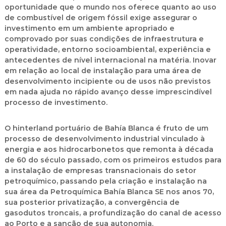
oportunidade que o mundo nos oferece quanto ao uso
de combustível de origem fóssil exige assegurar o
investimento em um ambiente apropriado e
comprovado por suas condições de infraestrutura e
operatividade, entorno socioambiental, experiência e
antecedentes de nível internacional na matéria. Inovar
em relação ao local de instalação para uma área de
desenvolvimento incipiente ou de usos não previstos
em nada ajuda no rápido avanço desse imprescindível
processo de investimento.
O hinterland portuário de Bahía Blanca é fruto de um
processo de desenvolvimento industrial vinculado à
energia e aos hidrocarbonetos que remonta à década
de 60 do século passado, com os primeiros estudos para
a instalação de empresas transnacionais do setor
petroquímico, passando pela criação e instalação na
sua área da Petroquímica Bahía Blanca SE nos anos 70,
sua posterior privatização, a convergência de
gasodutos troncais, a profundização do canal de acesso
ao Porto e a sanção de sua autonomia.