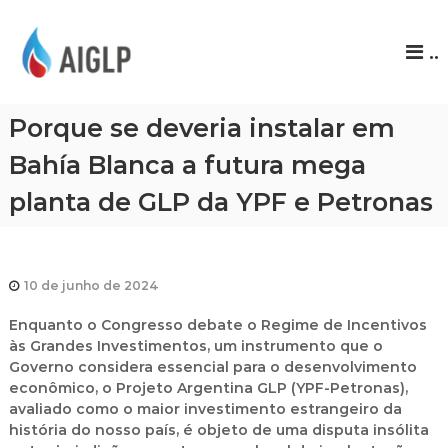
A
..
I
G
L
Porque se deveria instalar em
P
Bahía Blanca a futura mega
planta de GLP da YPF e Petronas
10 de junho de 2024
Enquanto o Congresso debate o Regime de Incentivos
às Grandes Investimentos, um instrumento que o
Governo considera essencial para o desenvolvimento
econômico, o Projeto Argentina GLP (YPF-Petronas),
avaliado como o maior investimento estrangeiro da
história do nosso país, é objeto de uma disputa insólita