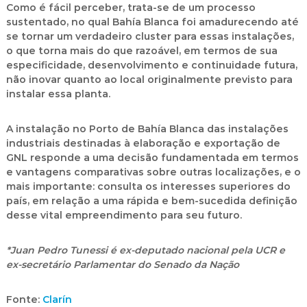
Como é fácil perceber, trata-se de um processo
sustentado, no qual Bahía Blanca foi amadurecendo até
se tornar um verdadeiro cluster para essas instalações,
o que torna mais do que razoável, em termos de sua
especificidade, desenvolvimento e continuidade futura,
não inovar quanto ao local originalmente previsto para
instalar essa planta.
A instalação no Porto de Bahía Blanca das instalações
industriais destinadas à elaboração e exportação de
GNL responde a uma decisão fundamentada em termos
e vantagens comparativas sobre outras localizações, e o
mais importante: consulta os interesses superiores do
país, em relação a uma rápida e bem-sucedida definição
desse vital empreendimento para seu futuro.
*Juan Pedro Tunessi é ex-deputado nacional pela UCR e
ex-secretário Parlamentar do Senado da Nação
Fonte:
Clarín