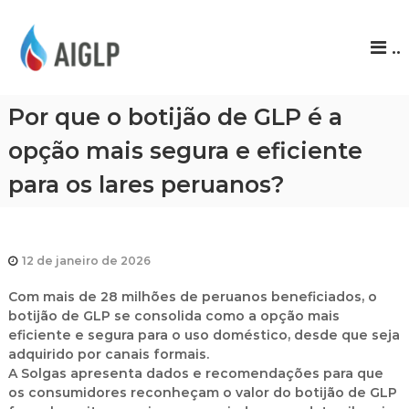
A
..
I
G
L
Por que o botijão de GLP é a
P
opção mais segura e eficiente
para os lares peruanos?
12 de janeiro de 2026
Com mais de
28 milhões de peruanos beneficiados
, o
botijão de GLP se consolida como a opção mais
eficiente e segura para o uso doméstico, desde que seja
adquirido por
canais formais
.
A
Solgas
apresenta dados e recomendações para que
os consumidores reconheçam o valor do botijão de GLP