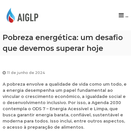
A
..
I
G
L
Pobreza energética: um desafio
P
que devemos superar hoje
11 de junho de 2024
A pobreza envolve a qualidade de vida como um todo, e
a energia desempenha um papel fundamental ao
vincular o crescimento econômico, a igualdade social e
o desenvolvimento inclusivo. Por isso, a Agenda 2030
contempla o ODS 7 – Energia Acessível e Limpa, que
busca garantir energia barata, confiável, sustentável e
moderna para todos. Isso inclui, entre outros aspectos,
o acesso à preparação de alimentos.