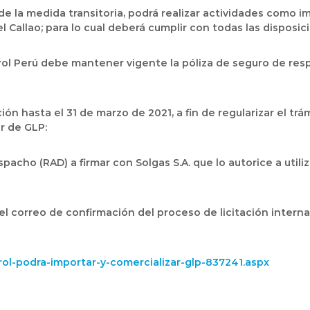
de la medida transitoria, podrá realizar actividades como 
 Callao; para lo cual deberá cumplir con todas las disposi
trol Perú debe mantener vigente la póliza de seguro de resp
n hasta el 31 de marzo de 2021, a fin de regularizar el trá
r de GLP:
acho (RAD) a firmar con Solgas S.A. que lo autorice a util
el correo de confirmación del proceso de licitación interna
trol-podra-importar-y-comercializar-glp-837241.aspx