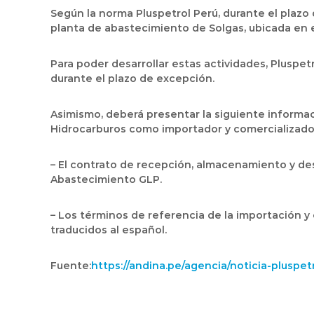
Según la norma Pluspetrol Perú, durante el plazo 
planta de abastecimiento de Solgas, ubicada en el
Para poder desarrollar estas actividades, Pluspe
durante el plazo de excepción.
Asimismo, deberá presentar la siguiente informació
Hidrocarburos como importador y comercializado
– El contrato de recepción, almacenamiento y desp
Abastecimiento GLP.
– Los términos de referencia de la importación y 
traducidos al español.
Fuente:
https://andina.pe/agencia/noticia-pluspe