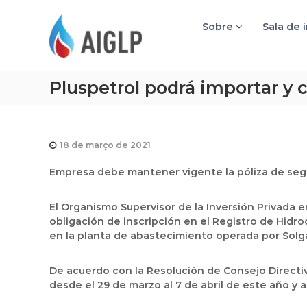
A
I
Sobre
Sala de 
G
L
P
Pluspetrol podrá importar y 
18 de março de 2021
Empresa debe mantener vigente la póliza de segu
El Organismo Supervisor de la Inversión Privada e
obligación de inscripción en el Registro de Hidro
en la planta de abastecimiento operada por Solg
De acuerdo con la Resolución de Consejo Directiv
desde el 29 de marzo al 7 de abril de este año y 