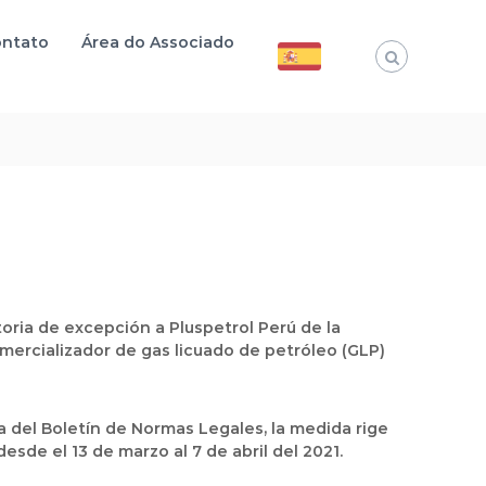
ntato
Área do Associado
toria de excepción a Pluspetrol Perú de la
omercializador de gas licuado de petróleo (GLP)
a del Boletín de Normas Legales, la medida rige
sde el 13 de marzo al 7 de abril del 2021.