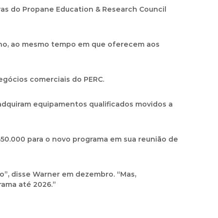
vas
do
Propane Education & Research Council
pano, ao mesmo tempo em que oferecem aos
negócios comerciais do PERC.
adquiram equipamentos qualificados movidos a
650.000 para o novo programa em sua reunião de
o”, disse Warner em dezembro. “Mas,
ama até 2026.”