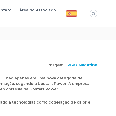
ntato
Área do Associado
Imagem:
LPGas Magazine
em — não apenas em uma nova categoria de
rmação, segundo a Upstart Power. A empresa
oto cortesia da Upstart Power)
iado a tecnologias como cogeração de calor e