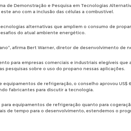
ma de Demonstração e Pesquisa em Tecnologias Alternati
 este ano com a inclusão das células a combustível.
tecnologias alternativas que ampliem o consumo de pro
desafios do atual ambiente energético.
ano”, afirma Bert Warner, diretor de desenvolvimento de 
to para empresas comerciais e industriais elegíveis que 
 pesquisas sobre o uso do propano nessas aplicações.
e equipamentos de refrigeração, o conselho aprovou US$ 
o fabricantes para discutir a tecnologia.
o para equipamentos de refrigeração quanto para cogeraçã
is de tempo para o desenvolvimento, estendemos o progr