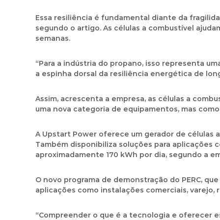
Essa resiliência é fundamental diante da fragilid
segundo o artigo. As células a combustível ajud
semanas.
“Para a indústria do propano, isso representa u
a espinha dorsal da resiliência energética de long
Assim, acrescenta a empresa, as células a comb
uma nova categoria de equipamentos, mas como
A Upstart Power oferece um gerador de células a 
Também disponibiliza soluções para aplicações 
aproximadamente 170 kWh por dia, segundo a em
O novo programa de demonstração do PERC, que ab
aplicações como instalações comerciais, varejo, r
“Compreender o que é a tecnologia e oferecer es