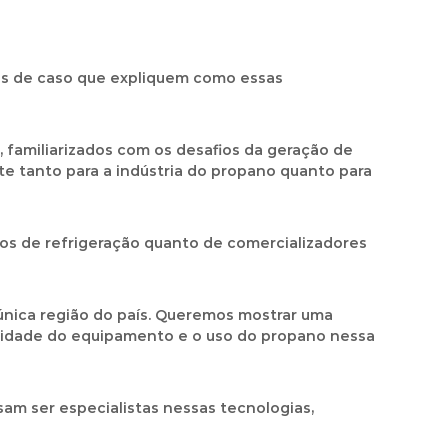
os de caso que expliquem como essas
familiarizados com os desafios da geração de
te tanto para a indústria do propano quanto para
tos de refrigeração quanto de comercializadores
única região do país. Queremos mostrar uma
ilidade do equipamento e o uso do propano nessa
m ser especialistas nessas tecnologias,