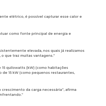
nte elétrico, é possível capturar esse calor e
tuar como fonte principal de energia e
sistentemente elevada, nos quais já realizamos
 o que traz muitas vantagens.”
 15 quilowatts (kW) (como habitações
ixo de 15 kW (como pequenos restaurantes,
o crescimento da carga necessária”, afirma
enfrentando.”