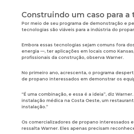
Construindo um caso para a 
Por meio de seu programa de demonstração e pes
tecnologias são viáveis para a indústria do propa
Embora essas tecnologias sejam comuns fora dos
energia —, ter aplicações em locais como Kansas,
profissionais da construção, observa Warner.
No primeiro ano, acrescenta, o programa despert
de propano interessados em demonstrar os equi
“É uma combinação, e essa é a ideia”, diz Warn
instalação médica na Costa Oeste, um restaurant
instalação.”
Os comercializadores de propano interessados e
ressalta Warner. Eles apenas precisam reconhece