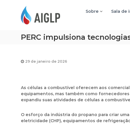
A
I
Sobre
Sala de 
G
L
P
PERC impulsiona tecnologias
29 de janeiro de 2026
As células a combustível oferecem aos comercia
equipamentos, mas também como fornecedores hí
expandiu suas atividades de células a combustíve
O esforço da indústria do propano para criar u
eletricidade (CHP), equipamentos de refrigeração