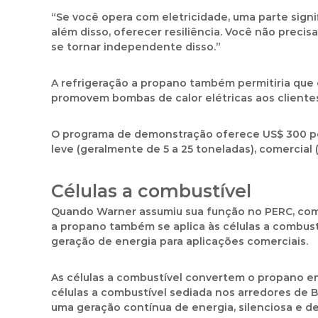
“Se você opera com eletricidade, uma parte signi
além disso, oferecer resiliência. Você não preci
se tornar independente disso.”
A refrigeração a propano também permitiria qu
promovem bombas de calor elétricas aos cliente
O programa de demonstração oferece US$ 300 po
leve (geralmente de 5 a 25 toneladas), comercial 
Células a combustível
Quando Warner assumiu sua função no PERC, come
a propano também se aplica às células a combus
geração de energia para aplicações comerciais.
As células a combustível convertem o propano em
células a combustível sediada nos arredores de 
uma geração contínua de energia, silenciosa e d