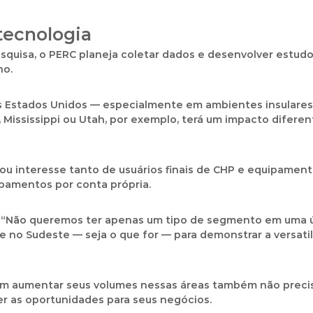
tecnologia
quisa, o PERC planeja coletar dados e desenvolver estud
no.
 Estados Unidos — especialmente em ambientes insulares, 
 Mississippi ou Utah, por exemplo, terá um impacto diferen
ou interesse tanto de usuários finais de CHP e equipamen
pamentos por conta própria.
er. “Não queremos ter apenas um tipo de segmento em uma 
e no Sudeste — seja o que for — para demonstrar a versat
m aumentar seus volumes nessas áreas também não precisa
r as oportunidades para seus negócios.