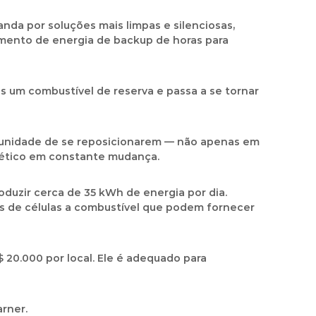
anda por soluções mais limpas e silenciosas,
cimento de energia de backup de horas para
s um combustível de reserva e passa a se tornar
rtunidade de se reposicionarem — não apenas em
ético em constante mudança.
oduzir cerca de 35 kWh de energia por dia.
os de células a combustível que podem fornecer
20.000 por local. Ele é adequado para
rner.