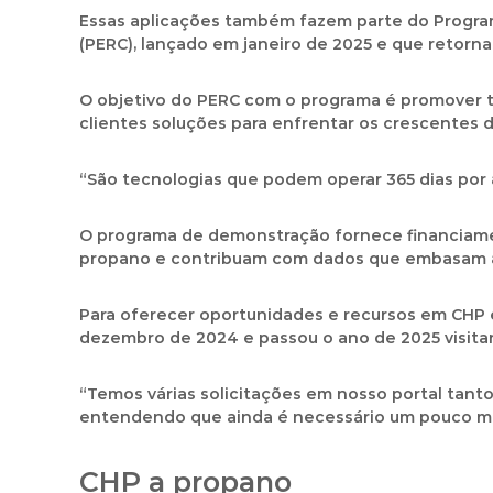
Essas aplicações também fazem parte do
Progra
(PERC)
, lançado em janeiro de 2025 e que retorna
O objetivo do PERC com o programa é promover 
clientes soluções para enfrentar os crescentes 
“São tecnologias que podem operar 365 dias por 
O programa de demonstração fornece financiamen
propano e contribuam com dados que embasam as
Para oferecer oportunidades e recursos em CHP 
dezembro de 2024 e passou o ano de 2025 visitand
“Temos várias solicitações em nosso portal tant
entendendo que ainda é necessário um pouco ma
CHP a propano