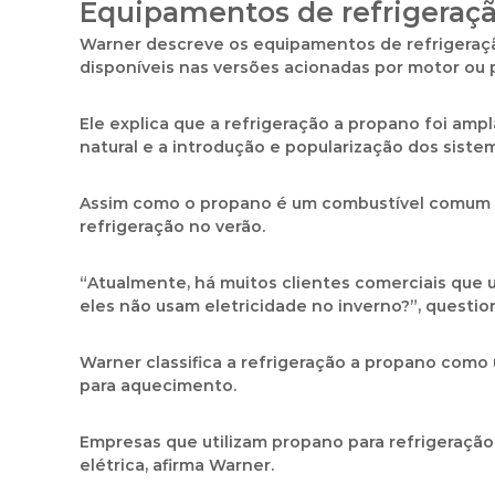
Equipamentos de refrigeraç
Warner descreve os equipamentos de refrigeraçã
disponíveis nas versões acionadas por motor ou 
Ele explica que a refrigeração a propano foi am
natural e a introdução e popularização dos sist
Assim como o propano é um combustível comum e
refrigeração no verão.
“Atualmente, há muitos clientes comerciais que 
eles não usam eletricidade no inverno?”, question
Warner classifica a refrigeração a propano como 
para aquecimento.
Empresas que utilizam propano para refrigeração 
elétrica, afirma Warner.