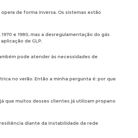
opera de forma inversa. Os sistemas estão
0, 1970 e 1980, mas a desregulamentação do gás
aplicação de GLP.
 também pode atender às necessidades de
rica no verão. Então a minha pergunta é: por que
já que muitos desses clientes já utilizam propano
siliência diante da instabilidade da rede