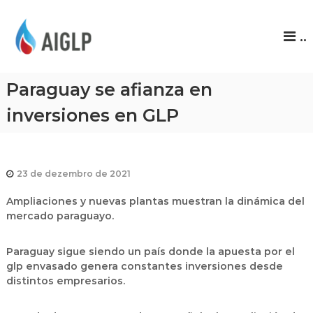
A
..
I
G
L
Paraguay se afianza en
P
inversiones en GLP
23 de dezembro de 2021
Ampliaciones y nuevas plantas muestran la dinámica del
mercado paraguayo.
Paraguay sigue siendo un país donde la apuesta por el
glp envasado genera constantes inversiones desde
distintos empresarios.