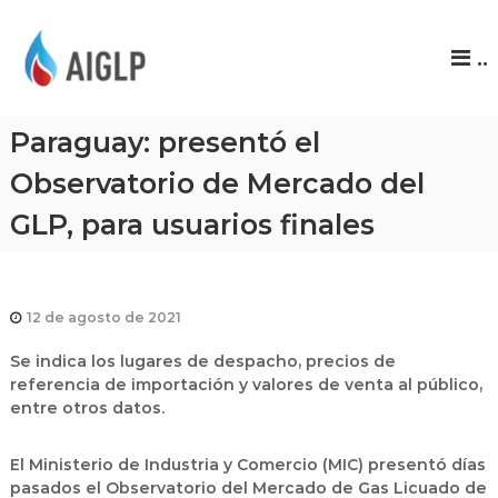
A
..
I
G
L
Paraguay: presentó el
P
Observatorio de Mercado del
GLP, para usuarios finales
12 de agosto de 2021
Se indica los lugares de despacho, precios de
referencia de importación y valores de venta al público,
entre otros datos.
El Ministerio de Industria y Comercio (MIC) presentó días
pasados el Observatorio del Mercado de Gas Licuado de