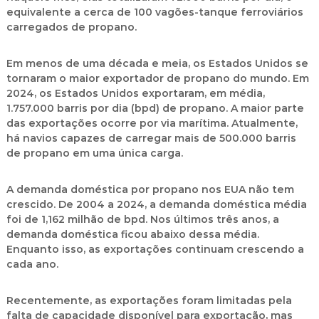
equivalente a cerca de 100 vagões-tanque ferroviários
carregados de propano.
Em menos de uma década e meia, os Estados Unidos se
tornaram o maior exportador de propano do mundo. Em
2024, os Estados Unidos exportaram, em média,
1.757.000 barris por dia (bpd) de propano. A maior parte
das exportações ocorre por via marítima. Atualmente,
há navios capazes de carregar mais de 500.000 barris
de propano em uma única carga.
A demanda doméstica por propano nos EUA não tem
crescido. De 2004 a 2024, a demanda doméstica média
foi de 1,162 milhão de bpd. Nos últimos três anos, a
demanda doméstica ficou abaixo dessa média.
Enquanto isso, as exportações continuam crescendo a
cada ano.
Recentemente, as exportações foram limitadas pela
falta de capacidade disponível para exportação, mas