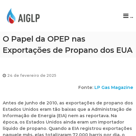
A
..
I
G
L
O Papel da OPEP nas
P
Exportações de Propano dos EUA
24 de fevereiro de 2025
Fonte:
LP Gas Magazine
Antes de junho de 2010, as exportações de propano dos
Estados Unidos eram tão baixas que a Administração de
Informação de Energia (EIA) nem as reportava. Na
época, os Estados Unidos ainda eram um importador
líquido de propano. Quando a EIA registrou exportações
naquele mês, elas totalizaram 72.000 barris por dia, o