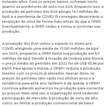
estavam altos. Com os preços baixos, sofreram tanto
quanto os produtores de xisto nos EUA. Enquanto isso, a
produção de petróleo dos EUA atingiu 13,1 milhões de
bpd, e a pandemia de COVID-19 conseguiu desacelerar a
revolução do xisto de forma mais eficaz do que a OPEP.
Eventualmente, a OPEP cedeu e voltou a controlar sua
produção.
A produção dos EUA voltou a superar os níveis pré-
COVID, atingindo uma média de 13,261 milhões de bpd
em 2024, enquanto a OPEP limita sua produção em 5,7
milhões de bpd. Devido à invasão da Ucrânia pela Rússia,
o preço médio do petróleo em 2022 foi de US$ 93,96 por
barril. Para apoiar a Rússia, a OPEP+ reduziu a produção,
mesmo com os preços já elevados. Apesar disso, os
preços do petróleo têm caído nos últimos anos e a
tendência para este ano também é de queda. A OPEP+
continua adiando aumentos na produção para sustentar
os preços. Mais uma vez, a organização está cedendo
participação de mercado à produção de xisto de alto
custo, ao limitar a produção convencional de baixo