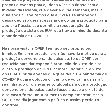
preços elevados para ajudar a Rússia a financiar sua
invasão da Ucrânia, que deveria durar semanas, mas já
dura anos. Suspeitamos que a OPEP+ se arrependa
dessa decisão desnecessária de cortar a produção para
apoiar a Rússia. Isso permitiu a recuperação da
produção de xisto dos EUA, que havia diminuído durante
a pandemia de COVID-19.
Na nossa visão, a OPEP tem sido seu próprio pior
inimigo. Em um mercado livre, não haveria motivo para a
produção convencional de baixo custo da OPEP ser
reduzida para dar espaço à produção de xisto de alto
custo. A produção da OPEP sempre lideraria, e o xisto
dos EUA supriria apenas qualquer déficit. A pandemia de
COVID-19 quase colocou o “gênio de volta na garrafa”,
realinhando o fornecimento global para que a produção
convencional de baixo custo fosse a base e o xisto de
alto custo fosse um suprimento complementar. Mas a
OPEP decidiu jogar com a política e, assim, perdeu o
controle.