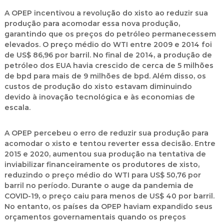
A OPEP incentivou a revolução do xisto ao reduzir sua
produção para acomodar essa nova produção,
garantindo que os preços do petróleo permanecessem
elevados. O preço médio do WTI entre 2009 e 2014 foi
de US$ 86,96 por barril. No final de 2014, a produção de
petróleo dos EUA havia crescido de cerca de 5 milhões
de bpd para mais de 9 milhões de bpd. Além disso, os
custos de produção do xisto estavam diminuindo
devido à inovação tecnológica e às economias de
escala.
A OPEP percebeu o erro de reduzir sua produção para
acomodar o xisto e tentou reverter essa decisão. Entre
2015 e 2020, aumentou sua produção na tentativa de
inviabilizar financeiramente os produtores de xisto,
reduzindo o preço médio do WTI para US$ 50,76 por
barril no período. Durante o auge da pandemia de
COVID-19, o preço caiu para menos de US$ 40 por barril.
No entanto, os países da OPEP haviam expandido seus
orçamentos governamentais quando os preços