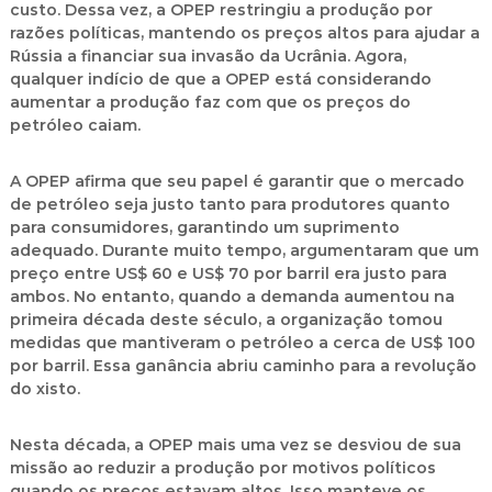
custo. Dessa vez, a OPEP restringiu a produção por
razões políticas, mantendo os preços altos para ajudar a
Rússia a financiar sua invasão da Ucrânia. Agora,
qualquer indício de que a OPEP está considerando
aumentar a produção faz com que os preços do
petróleo caiam.
A OPEP afirma que seu papel é garantir que o mercado
de petróleo seja justo tanto para produtores quanto
para consumidores, garantindo um suprimento
adequado. Durante muito tempo, argumentaram que um
preço entre US$ 60 e US$ 70 por barril era justo para
ambos. No entanto, quando a demanda aumentou na
primeira década deste século, a organização tomou
medidas que mantiveram o petróleo a cerca de US$ 100
por barril. Essa ganância abriu caminho para a revolução
do xisto.
Nesta década, a OPEP mais uma vez se desviou de sua
missão ao reduzir a produção por motivos políticos
quando os preços estavam altos. Isso manteve os