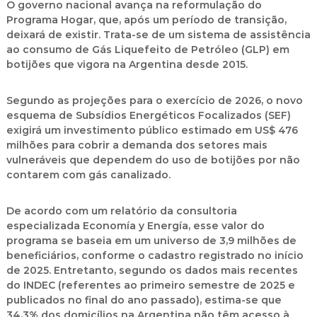
O governo nacional avança na reformulação do
Programa Hogar, que, após um período de transição,
deixará de existir. Trata-se de um sistema de assistência
ao consumo de Gás Liquefeito de Petróleo (GLP) em
botijões que vigora na Argentina desde 2015.
Segundo as projeções para o exercício de 2026, o novo
esquema de
Subsídios Energéticos Focalizados (SEF)
exigirá um investimento público estimado em
US$ 476
milhões
para cobrir a demanda dos setores mais
vulneráveis que dependem do uso de botijões por não
contarem com gás canalizado.
De acordo com um relatório da consultoria
especializada
Economía y Energía
, esse valor do
programa se baseia em um universo de
3,9 milhões de
beneficiários
, conforme o cadastro registrado no início
de 2025. Entretanto, segundo os dados mais recentes
do
INDEC
(referentes ao primeiro semestre de 2025 e
publicados no final do ano passado), estima-se que
34,3% dos domicílios na Argentina não têm acesso à