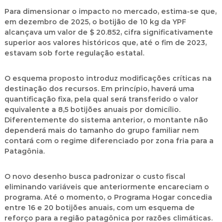
Para dimensionar o impacto no mercado, estima-se que,
em dezembro de 2025, o botijão de 10 kg da YPF
alcançava um valor de
$ 20.852
, cifra significativamente
superior aos valores históricos que, até o fim de 2023,
estavam sob forte regulação estatal.
O esquema proposto introduz modificações críticas na
destinação dos recursos. Em princípio, haverá uma
quantificação fixa, pela qual será transferido o valor
equivalente a
8,5 botijões anuais por domicílio
.
Diferentemente do sistema anterior, o montante não
dependerá mais do tamanho do grupo familiar nem
contará com o regime diferenciado por zona fria para a
Patagônia.
O novo desenho busca padronizar o custo fiscal
eliminando variáveis que anteriormente encareciam o
programa. Até o momento, o Programa Hogar concedia
entre
16 e 20 botijões anuais
, com um esquema de
reforço para a região patagônica por razões climáticas.