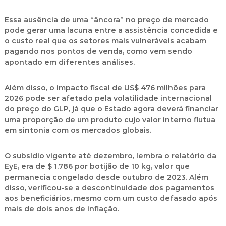
Essa ausência de uma “âncora” no preço de mercado
pode gerar uma lacuna entre a assistência concedida e
o custo real que os setores mais vulneráveis acabam
pagando nos pontos de venda, como vem sendo
apontado em diferentes análises.
Além disso, o impacto fiscal de
US$ 476 milhões
para
2026 pode ser afetado pela volatilidade internacional
do preço do GLP, já que o Estado agora deverá financiar
uma proporção de um produto cujo valor interno flutua
em sintonia com os mercados globais.
O subsídio vigente até dezembro, lembra o relatório da
EyE, era de
$ 1.786 por botijão de 10 kg
, valor que
permanecia congelado desde outubro de 2023. Além
disso, verificou-se a descontinuidade dos pagamentos
aos beneficiários, mesmo com um custo defasado após
mais de dois anos de inflação.