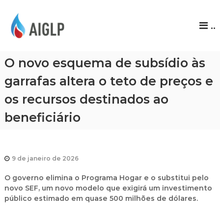
A
..
I
G
L
O novo esquema de subsídio às
P
garrafas altera o teto de preços e
os recursos destinados ao
beneficiário
9 de janeiro de 2026
O governo elimina o Programa Hogar e o substitui pelo
novo SEF, um novo modelo que exigirá um investimento
público estimado em quase 500 milhões de dólares.