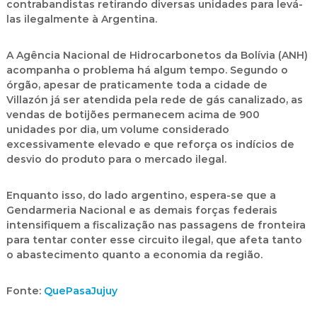
contrabandistas retirando diversas unidades para levá-
las ilegalmente à Argentina.
A
Agência Nacional de Hidrocarbonetos da Bolívia (ANH)
acompanha o problema há algum tempo. Segundo o
órgão, apesar de praticamente toda a cidade de
Villazón já ser atendida pela rede de gás canalizado, as
vendas de botijões permanecem acima de
900
unidades por dia
, um volume considerado
excessivamente elevado e que reforça os indícios de
desvio do produto para o mercado ilegal.
Enquanto isso, do lado argentino, espera-se que a
Gendarmeria Nacional
e as demais forças federais
intensifiquem a fiscalização nas passagens de fronteira
para tentar conter esse circuito ilegal, que afeta tanto
o abastecimento quanto a economia da região.
Fonte:
QuePasaJujuy