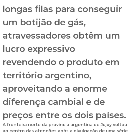
longas filas para conseguir
um botijão de gás,
atravessadores obtêm um
lucro expressivo
revendendo o produto em
território argentino,
aproveitando a enorme
diferença cambial e de
preços entre os dois países.
A fronteira norte da província argentina de Jujuy voltou
ao centro das atenções após a divulgação de uma série