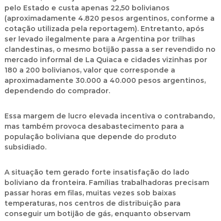
pelo Estado e custa apenas
22,50 bolivianos
(aproximadamente
4.820 pesos argentinos
, conforme a
cotação utilizada pela reportagem). Entretanto, após
ser levado ilegalmente para a Argentina por trilhas
clandestinas, o mesmo botijão passa a ser revendido no
mercado informal de La Quiaca e cidades vizinhas por
180 a 200 bolivianos
, valor que corresponde a
aproximadamente
30.000 a 40.000 pesos argentinos
,
dependendo do comprador.
Essa margem de lucro elevada incentiva o contrabando,
mas também provoca desabastecimento para a
população boliviana que depende do produto
subsidiado.
A situação tem gerado forte insatisfação do lado
boliviano da fronteira. Famílias trabalhadoras precisam
passar horas em filas, muitas vezes sob baixas
temperaturas, nos centros de distribuição para
conseguir um botijão de gás, enquanto observam