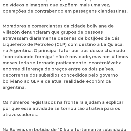
de vídeos e imagens que expõem, mais uma vez,
operações de contrabando em passagens clandestinas.
Moradores e comerciantes da cidade boliviana de
Villazón denunciaram que grupos de pessoas
atravessam diariamente dezenas de botijões de Gás
Liquefeito de Petróleo (GLP) com destino a La Quiaca,
na Argentina. O principal fator por trás desse chamado
“contrabando formiga”
não é novidade, mas nos últimos
meses teria se tornado praticamente incontrolável: a
enorme diferença de preços entre os dois países,
decorrente dos subsídios concedidos pelo governo
boliviano ao GLP e da atual realidade econômica
argentina.
Os números registrados na fronteira ajudam a explicar
por que essa atividade se tornou tão atrativa para os
atravessadores.
Na Bolívia, um botijão de 10 kg é fortemente subsidiado