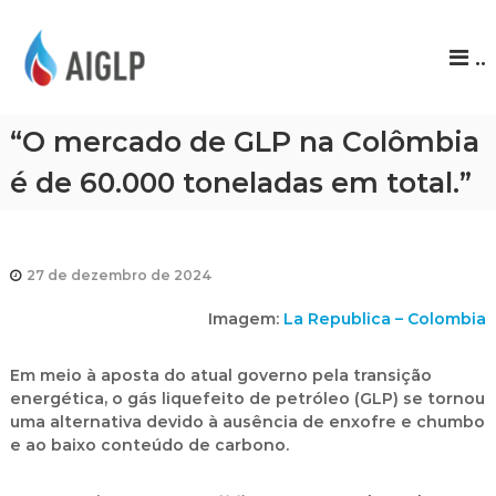
A
..
I
G
L
“O mercado de GLP na Colômbia
P
é de 60.000 toneladas em total.”
27 de dezembro de 2024
Imagem:
La Republica – Colombia
Em meio à aposta do atual governo pela transição
energética, o gás liquefeito de petróleo (GLP) se tornou
uma alternativa devido à ausência de enxofre e chumbo
e ao baixo conteúdo de carbono.