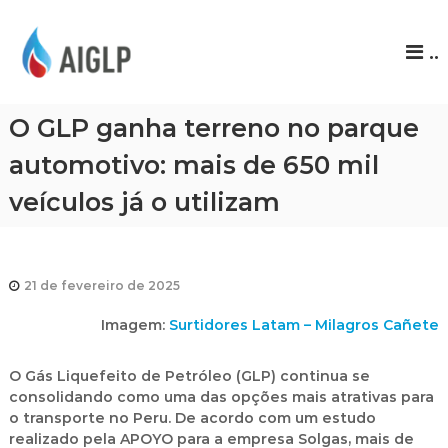
A
..
I
G
L
O GLP ganha terreno no parque
P
automotivo: mais de 650 mil
veículos já o utilizam
21 de fevereiro de 2025
Imagem:
Surtidores Latam – Milagros Cañete
O Gás Liquefeito de Petróleo (GLP) continua se
consolidando como uma das opções mais atrativas para
o transporte no Peru. De acordo com um estudo
realizado pela APOYO para a empresa Solgas, mais de