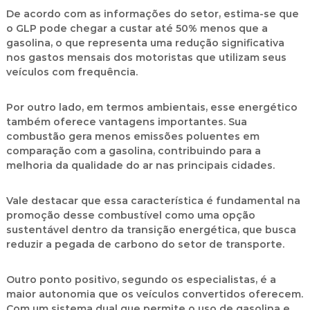
De acordo com as informações do setor, estima-se que
o
GLP pode chegar a custar até 50% menos que a
gasolina
, o que representa uma redução significativa
nos gastos mensais dos motoristas que utilizam seus
veículos com frequência.
Por outro lado, em termos ambientais, esse energético
também oferece vantagens importantes. Sua
combustão gera menos emissões poluentes em
comparação com a gasolina, contribuindo para a
melhoria da qualidade do ar nas principais cidades.
Vale destacar que essa característica é fundamental na
promoção desse combustível como uma opção
sustentável dentro da transição energética, que busca
reduzir a pegada de carbono do setor de transporte.
Outro ponto positivo, segundo os especialistas, é a
maior autonomia que os veículos convertidos oferecem.
Com um sistema dual que permite o uso de gasolina e