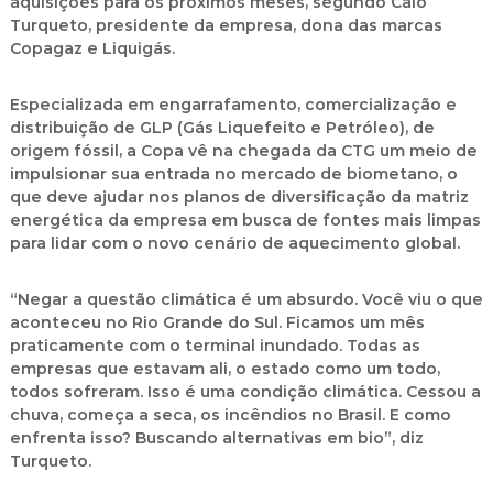
aquisições para os próximos meses, segundo Caio
Turqueto, presidente da empresa, dona das marcas
Copagaz e Liquigás.
Especializada em engarrafamento, comercialização e
distribuição de GLP (Gás Liquefeito e Petróleo), de
origem fóssil, a Copa vê na chegada da CTG um meio de
impulsionar sua entrada no mercado de biometano, o
que deve ajudar nos planos de diversificação da matriz
energética da empresa em busca de fontes mais limpas
para lidar com o novo cenário de aquecimento global.
“Negar a questão climática é um absurdo. Você viu o que
aconteceu no Rio Grande do Sul. Ficamos um mês
praticamente com o terminal inundado. Todas as
empresas que estavam ali, o estado como um todo,
todos sofreram. Isso é uma condição climática. Cessou a
chuva, começa a seca, os incêndios no Brasil. E como
enfrenta isso? Buscando alternativas em bio”, diz
Turqueto.