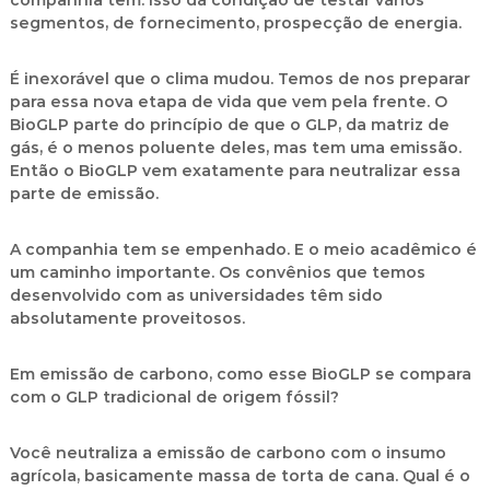
companhia tem. Isso dá condição de testar vários
segmentos, de fornecimento, prospecção de energia.
É inexorável que o clima mudou. Temos de nos preparar
para essa nova etapa de vida que vem pela frente. O
BioGLP parte do princípio de que o GLP, da matriz de
gás, é o menos poluente deles, mas tem uma emissão.
Então o BioGLP vem exatamente para neutralizar essa
parte de emissão.
A companhia tem se empenhado. E o meio acadêmico é
um caminho importante. Os convênios que temos
desenvolvido com as universidades têm sido
absolutamente proveitosos.
Em emissão de carbono, como esse BioGLP se compara
com o GLP tradicional de origem fóssil?
Você neutraliza a emissão de carbono com o insumo
agrícola, basicamente massa de torta de cana. Qual é o