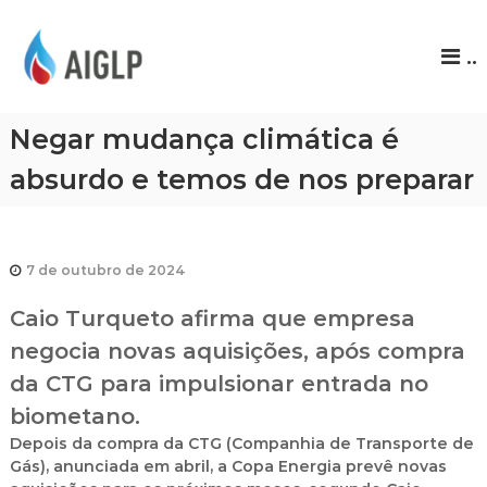
A
..
I
G
L
Negar mudança climática é
P
absurdo e temos de nos preparar
7 de outubro de 2024
Caio Turqueto afirma que empresa
negocia novas aquisições, após compra
da CTG para impulsionar entrada no
biometano.
Depois da compra da CTG (Companhia de Transporte de
Gás), anunciada em abril, a Copa Energia prevê novas