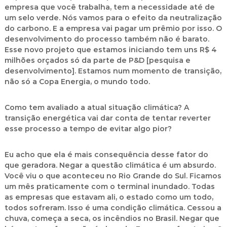
empresa que você trabalha, tem a necessidade até de
um selo verde. Nós vamos para o efeito da neutralização
do carbono. E a empresa vai pagar um prêmio por isso. O
desenvolvimento do processo também não é barato.
Esse novo projeto que estamos iniciando tem uns R$ 4
milhões orçados só da parte de P&D [pesquisa e
desenvolvimento]. Estamos num momento de transição,
não só a Copa Energia, o mundo todo.
Como tem avaliado a atual situação climática? A
transição energética vai dar conta de tentar reverter
esse processo a tempo de evitar algo pior?
Eu acho que ela é mais consequência desse fator do
que geradora. Negar a questão climática é um absurdo.
Você viu o que aconteceu no Rio Grande do Sul. Ficamos
um mês praticamente com o terminal inundado. Todas
as empresas que estavam ali, o estado como um todo,
todos sofreram. Isso é uma condição climática. Cessou a
chuva, começa a seca, os incêndios no Brasil. Negar que