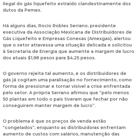
ilegal do gás liquefeito extraído clandestinamente dos
dutos da Pemex.
Há alguns dias,
Rocío Robles Serrano
, presidente
executiva da
Associação Mexicana de Distribuidores de
Gás Liquefeito e Empresas Conexas (Amexgas)
, alertou
que o setor atravessa uma situação delicada e solicitou
à
Secretaria de Energia
que aumente a margem de lucro
dos atuais
$1,98 pesos para $4,25 pesos
.
O governo rejeita tal aumento, e os distribuidores de
gás já cogitam uma
paralisação no fornecimento
, como
forma de pressionar e tornar visível a crise enfrentada
pelo setor. A própria Serrano afirmou que
“pelo menos
50 plantas em todo o país tiveram que fechar por não
conseguirem manter margem de lucro”.
O problema é que os preços de venda estão
“congelados”
, enquanto as distribuidoras enfrentam
aumento de custos com salários, manutenção das