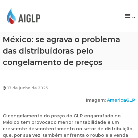
A
..
I
G
L
México: se agrava o problema
P
das distribuidoras pelo
congelamento de preços
13 de junho de 2025
Imagem:
AmericaGLP
O congelamento do preço do GLP engarrafado no
México tem provocado menor rentabilidade e um
crescente descontentamento no setor de distribuição,
que, por sua vez, também enfrenta o roubo e a venda