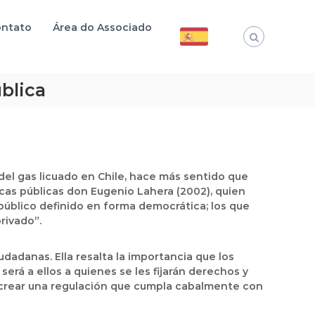
ntato
Área do Associado
blica
el gas licuado en Chile, hace más sentido que
icas públicas don Eugenio Lahera (2002), quien
 público definido en forma democrática; los que
rivado”.
dadanas. Ella resalta la importancia que los
será a ellos a quienes se les fijarán derechos y
a crear una regulación que cumpla cabalmente con