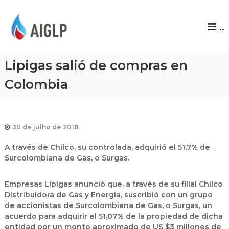
A
..
I
G
L
Lipigas salió de compras en
P
Colombia
30 de julho de 2018
A través de Chilco, su controlada, adquirió el 51,7% de
Surcolombiana de Gas, o Surgas.
Empresas Lipigas anunció que, a través de su filial Chilco
Distribuidora de Gas y Energía, suscribió con un grupo
de accionistas de Surcolombiana de Gas, o Surgas, un
acuerdo para adquirir el 51,07% de la propiedad de dicha
entidad por un monto aproximado de US $3 millones de