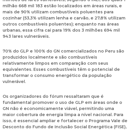
milhão 668 mil 183 estão localizados em áreas rurais, e
mais de 90% utilizam combustíveis poluentes para
cozinhar (53,3% utilizam lenha e carvão, e 27,8% utilizam
outros combustíveis poluentes); enquanto nas áreas
urbanas, essa cifra cai para 19% dos 3 milhões 694 mil
943 lares vulneráveis.
70% do GLP e 100% do GN comercializados no Peru são
produzidos localmente e são combustíveis
relativamente limpos em comparação com seus
equivalentes. Esses combustíveis têm o potencial de
transformar o consumo energético da população
vulnerável.
Os organizadores do fórum ressaltaram que é
fundamental promover o uso de GLP em áreas onde o
GN não é economicamente viável, permitindo uma
maior cobertura de energia limpa a nível nacional. Para
isso, é essencial ampliar e fortalecer o Programa Vale de
Desconto do Fundo de Inclusão Social Energética (FISE),