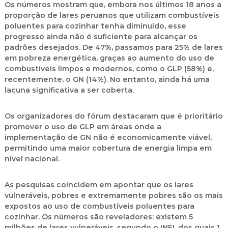
Os números mostram que, embora nos últimos 18 anos a
proporção de lares peruanos que utilizam combustíveis
poluentes para cozinhar tenha diminuído, esse
progresso ainda não é suficiente para alcançar os
padrões desejados. De 47%, passamos para 25% de lares
em pobreza energética, graças ao aumento do uso de
combustíveis limpos e modernos, como o GLP (58%) e,
recentemente, o GN (14%). No entanto, ainda há uma
lacuna significativa a ser coberta.
Os organizadores do fórum destacaram que é prioritário
promover o uso de GLP em áreas onde a
implementação de GN não é economicamente viável,
permitindo uma maior cobertura de energia limpa em
nível nacional.
As pesquisas coincidem em apontar que os lares
vulneráveis, pobres e extremamente pobres são os mais
expostos ao uso de combustíveis poluentes para
cozinhar. Os números são reveladores: existem 5
milhões de lares vulneráveis, segundo o INEI, dos quais 1