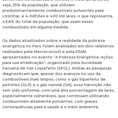
seja, 25% da população, que utilizam
predominantemente combustíveis poluentes para
cozinhar, e 4 milhões e 400 mil lares, o que representa
43,6% do total da população, que usam esses
combustíveis em alguma medida.
Os dados atualizados sobre a realidade da pobreza
energética no Peru foram analisados em dois relatórios
realizados pela Macroconsult e pela ESAN,
apresentados no evento “A Pobreza Energética: Ações
para sua erradicação”, organizado pela Sociedade
Peruana de Gás Liquefeito (SPGL). Ambas as pesquisas
diagnosticam que, apesar dos avanços no uso de
combustíveis mais limpos, como o gás liquefeito de
petróleo (GLP) e o gás natural (GN), essa transição não
tem sido uniforme, com uma alta porcentagem de lares,
especialmente vulneráveis, que continuam utilizando
combustíveis altamente poluentes, com graves
consequências para a saúde e o meio ambiente.