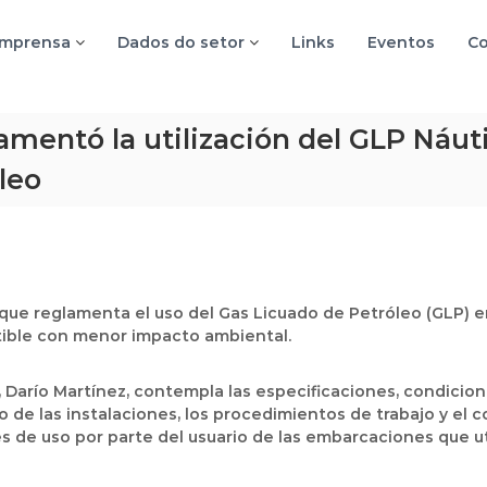
imprensa
Dados do setor
Links
Eventos
Co
lamentó la utilización del GLP Náut
leo
, que reglamenta el uso del Gas Licuado de Petróleo (GLP) e
ible con menor impacto ambiental.
 Darío Martínez, contempla las especificaciones, condicio
de las instalaciones, los procedimientos de trabajo y el 
s de uso por parte del usuario de las embarcaciones que u