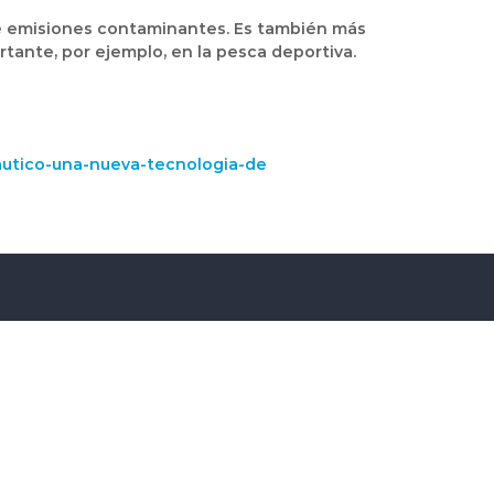
ee emisiones contaminantes. Es también más
rtante, por ejemplo, en la pesca deportiva.
nautico-una-nueva-tecnologia-de