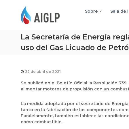
A
I
Sobre
Sala de 
G
L
P
La Secretaría de Energía reg
uso del Gas Licuado de Petró
22 de abril de 2021
Se publicó en el Boletín Oficial la Resolución 339
alimentar motores de propulsión con un combust
La medida adoptada por el secretario de Energía,
tanto en la fabricación de los componentes como 
Paralelamente, también establece las condicione
como combustible.