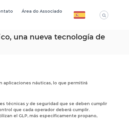
ntato
Área do Associado
ico, una nueva tecnología de
n aplicaciones náuticas, lo que permitirá
nes técnicas y de seguridad que se deben cumplir
control que cada operador deberá cumplir.
tilizan el GLP, más específicamente propano,