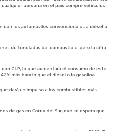
e cualquier persona en el país compre vehículos
n con los automóviles convencionales a diésel o
ones de toneladas del combustible, pero la cifra
an con GLP, lo que aumentará el consumo de este
42% más barato que el diésel o la gasolina.
 que dará un impulso a los combustibles más
nes de gas en Corea del Sur, que se espera que