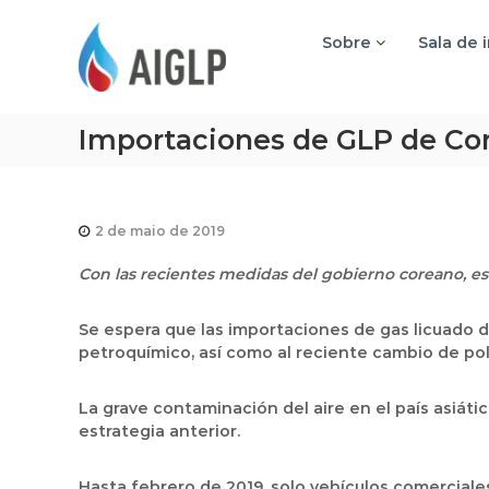
A
I
Sobre
Sala de 
G
L
P
Importaciones de GLP de Cor
2 de maio de 2019
Con las recientes medidas del gobierno coreano, es
Se espera que las importaciones de gas licuado 
petroquímico, así como al reciente cambio de pol
La grave contaminación del aire en el país asiáti
estrategia anterior.
Hasta febrero de 2019, solo vehículos comercial