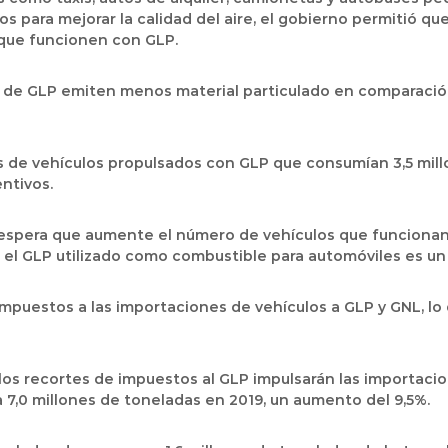
s para mejorar la calidad del aire, el gobierno permitió qu
 que funcionen con GLP.
os de GLP emiten menos material particulado en comparació
s de vehículos propulsados ​​con GLP que consumían 3,5 mill
entivos.
 se espera que aumente el número de vehículos que funcion
 el GLP utilizado como combustible para automóviles es un 
mpuestos a las importaciones de vehículos a GLP y GNL, lo
os recortes de impuestos al GLP impulsarán las importacio
7,0 millones de toneladas en 2019, un aumento del 9,5%.