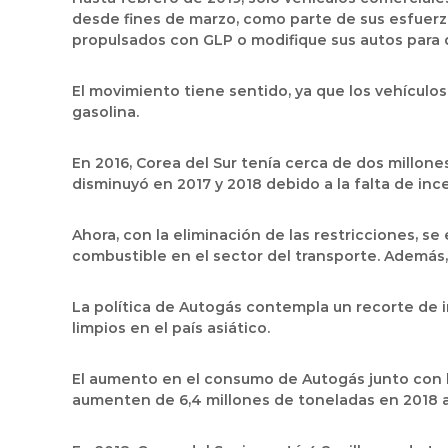
desde fines de marzo, como parte de sus esfuerzo
propulsados ​​con GLP o modifique sus autos para
El movimiento tiene sentido, ya que los vehícul
gasolina.
En 2016, Corea del Sur tenía cerca de dos millone
disminuyó en 2017 y 2018 debido a la falta de inc
Ahora, con la eliminación de las restricciones,
combustible en el sector del transporte. Además,
La política de Autogás contempla un recorte de i
limpios en el país asiático.
El aumento en el consumo de Autogás junto con l
aumenten de 6,4 millones de toneladas en 2018 a 