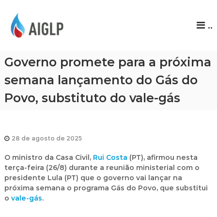
A
..
I
G
L
Governo promete para a próxima
P
semana lançamento do Gás do
Povo, substituto do vale-gás
28 de agosto de 2025
O ministro da Casa Civil,
Rui Costa
(PT), afirmou nesta
terça-feira (26/8) durante a reunião ministerial com o
presidente Lula (PT) que o governo vai lançar na
próxima semana o programa
Gás do Povo
, que substitui
o
vale-gás
.