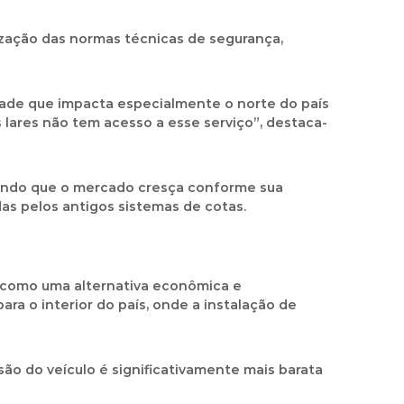
lização das normas técnicas de segurança,
dade que impacta especialmente o norte do país
os lares não tem acesso a esse serviço”, destaca-
itindo que o mercado cresça conforme sua
as pelos antigos sistemas de cotas.
 como uma alternativa econômica e
ra o interior do país, onde a instalação de
são do veículo é significativamente mais barata