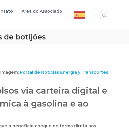
ntato
Área do Associado
s de botijões
Imagem:
Portal de Noticias Energía y Transportes
s via carteira digital e
mica à gasolina e ao
que o benefício chegue de forma direta aos