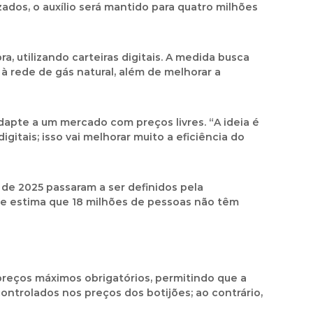
ados, o auxílio será mantido para quatro milhões
 utilizando carteiras digitais. A medida busca
à rede de gás natural, além de melhorar a
apte a um mercado com preços livres. “A ideia é
tais; isso vai melhorar muito a eficiência do
de 2025 passaram a ser definidos pela
 se estima que 18 milhões de pessoas não têm
reços máximos obrigatórios, permitindo que a
ntrolados nos preços dos botijões; ao contrário,