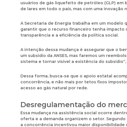
usuários de gás liquefeito de petróleo (GLP) em 
de lares em todo o país, mas com uma inovação
A Secretaria de Energia trabalha em um modelo q
garantir que o recurso financeiro tenha impacto
transparência e a eficiência da política social.
A intenção dessa mudança é assegurar que o ben
um subsídio da ANSES, mas faremos um reembolso 
sistema e tornar visível a existência do subsídio”,
Dessa forma, busca-se que o apoio estatal acom
concorrência, e não mais por tetos fixos imposto
acesso ao gás natural por rede.
Desregulamentação do mer
Essa mudança na assistência social ocorre dent
oferta e a demanda organizem o setor. Segundo d
a concorrência incentivou maior disponibilidade 