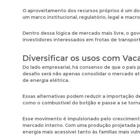
O aproveitamento dos recursos próprios é um dos e
um marco institucional, regulatório, legal e macr
Dentro dessa lógica de mercado mais livre, o gove
investidores interessados em frotas de transpor
Diversificar os usos com Vac
Do lado empresarial, há consenso de que o país
desafio será não apenas consolidar o mercado at
de energia elétrica.
Essas alternativas podem reduzir a importação d
como o combustível do botijão e passe a se torna
Esse movimento é impulsionado pelo crescimento
mercado interno. Com uma produção projetada par
energia mais acessível tanto às famílias mais vul