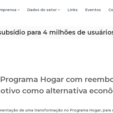
imprensa
Dados do setor
Links
Eventos
Co
subsídio para 4 milhões de usuário
Programa Hogar com reembolso
tivo como alternativa econô
ementação de uma transformação no Programa Hogar, para 