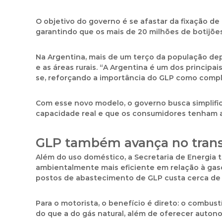
O objetivo do governo é se afastar da fixação d
garantindo que os mais de 20 milhões de botijõe
Na Argentina, mais de um terço da população de
e as áreas rurais. “A Argentina é um dos principa
se, reforçando a importância do GLP como comp
Com esse novo modelo, o governo busca simplific
capacidade real e que os consumidores tenham a
GLP também avança no tran
Além do uso doméstico, a Secretaria de Energi
ambientalmente mais eficiente em relação à gasol
postos de abastecimento de GLP custa cerca de 
Para o motorista, o benefício é direto: o combus
do que a do gás natural, além de oferecer auton