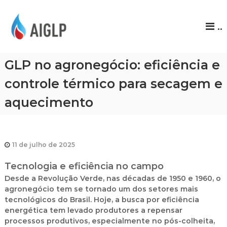
A
..
I
G
L
GLP no agronegócio: eficiência e
P
controle térmico para secagem e
aquecimento
11 de julho de 2025
Tecnologia e eficiência no campo
Desde a Revolução Verde, nas décadas de 1950 e 1960, o
agronegócio tem se tornado um dos setores mais
tecnológicos do Brasil. Hoje, a busca por eficiência
energética tem levado produtores a repensar
processos produtivos, especialmente no pós-colheita,