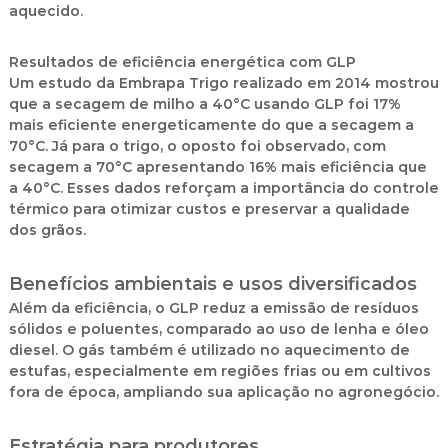
aquecido.
Resultados de eficiência energética com GLP
Um estudo da Embrapa Trigo realizado em 2014 mostrou
que a secagem de milho a 40°C usando GLP foi 17%
mais eficiente energeticamente do que a secagem a
70°C. Já para o trigo, o oposto foi observado, com
secagem a 70°C apresentando 16% mais eficiência que
a 40°C. Esses dados reforçam a importância do controle
térmico para otimizar custos e preservar a qualidade
dos grãos.
Benefícios ambientais e usos diversificados
Além da eficiência, o GLP reduz a emissão de resíduos
sólidos e poluentes, comparado ao uso de lenha e óleo
diesel. O gás também é utilizado no aquecimento de
estufas, especialmente em regiões frias ou em cultivos
fora de época, ampliando sua aplicação no agronegócio.
Estratégia para produtores