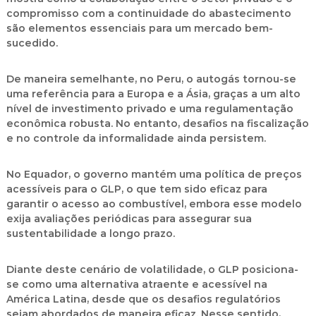
compromisso com a continuidade do abastecimento
são elementos essenciais para um mercado bem-
sucedido.
De maneira semelhante, no Peru, o autogás tornou-se
uma referência para a Europa e a Ásia, graças a um alto
nível de investimento privado e uma regulamentação
econômica robusta. No entanto, desafios na fiscalização
e no controle da informalidade ainda persistem.
No Equador, o governo mantém uma política de preços
acessíveis para o GLP, o que tem sido eficaz para
garantir o acesso ao combustível, embora esse modelo
exija avaliações periódicas para assegurar sua
sustentabilidade a longo prazo.
Diante deste cenário de volatilidade, o GLP posiciona-
se como uma alternativa atraente e acessível na
América Latina, desde que os desafios regulatórios
sejam abordados de maneira eficaz. Nesse sentido,