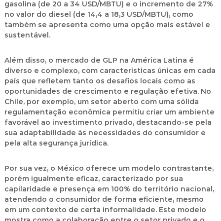
gasolina (de 20 a 34 USD/MBTU) e o incremento de 27%
no valor do diesel (de 14,4 a 18,3 USD/MBTU), como
também se apresenta como uma opção mais estável e
sustentável.
Além disso, o mercado de GLP na América Latina é
diverso e complexo, com características únicas em cada
país que refletem tanto os desafios locais como as
oportunidades de crescimento e regulação efetiva. No
Chile, por exemplo, um setor aberto com uma sólida
regulamentação econômica permitiu criar um ambiente
favorável ao investimento privado, destacando-se pela
sua adaptabilidade às necessidades do consumidor e
pela alta segurança jurídica.
Por sua vez, o México oferece um modelo contrastante,
porém igualmente eficaz, caracterizado por sua
capilaridade e presença em 100% do território nacional,
atendendo o consumidor de forma eficiente, mesmo
em um contexto de certa informalidade. Este modelo
mostra como a colaboração entre o setor privado e o