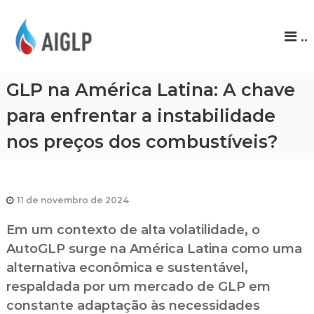
A
..
I
G
L
GLP na América Latina: A chave
P
para enfrentar a instabilidade
nos preços dos combustíveis?
11 de novembro de 2024
Em um contexto de alta volatilidade, o
AutoGLP surge na América Latina como uma
alternativa econômica e sustentável,
respaldada por um mercado de GLP em
constante adaptação às necessidades