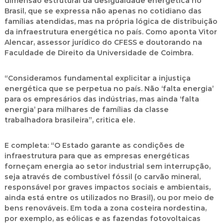
dimensão estrutural da desigualdade energética no
Brasil, que se expressa não apenas no cotidiano das
famílias atendidas, mas na própria lógica de distribuição
da infraestrutura energética no país. Como aponta Vitor
Alencar, assessor jurídico do CFESS e doutorando na
Faculdade de Direito da Universidade de Coimbra.
“Consideramos fundamental explicitar a injustiça
energética que se perpetua no país. Não ‘falta energia’
para os empresários das indústrias, mas ainda ‘falta
energia’ para milhares de famílias da classe
trabalhadora brasileira”, critica ele.
E completa: “O Estado garante as condições de
infraestrutura para que as empresas energéticas
forneçam energia ao setor industrial sem interrupção,
seja através de combustível fóssil (o carvão mineral,
responsável por graves impactos sociais e ambientais,
ainda está entre os utilizados no Brasil), ou por meio de
bens renováveis. Em toda a zona costeira nordestina,
por exemplo, as eólicas e as fazendas fotovoltaicas