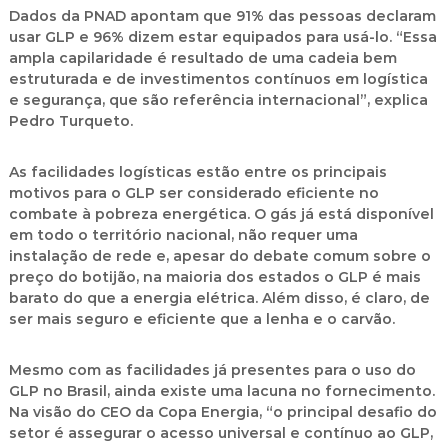
Dados da PNAD apontam que 91% das pessoas declaram
usar GLP e 96% dizem estar equipados para usá-lo. “Essa
ampla capilaridade é resultado de uma cadeia bem
estruturada e de investimentos contínuos em logística
e segurança, que são referência internacional”, explica
Pedro Turqueto.
As facilidades logísticas estão entre os principais
motivos para o GLP ser considerado eficiente no
combate à pobreza energética. O gás já está disponível
em todo o território nacional, não requer uma
instalação de rede e, apesar do debate comum sobre o
preço do botijão, na maioria dos estados o GLP é mais
barato do que a energia elétrica. Além disso, é claro, de
ser mais seguro e eficiente que a lenha e o carvão.
Mesmo com as facilidades já presentes para o uso do
GLP no Brasil, ainda existe uma lacuna no fornecimento.
Na visão do CEO da Copa Energia, “o principal desafio do
setor é assegurar o acesso universal e contínuo ao GLP,