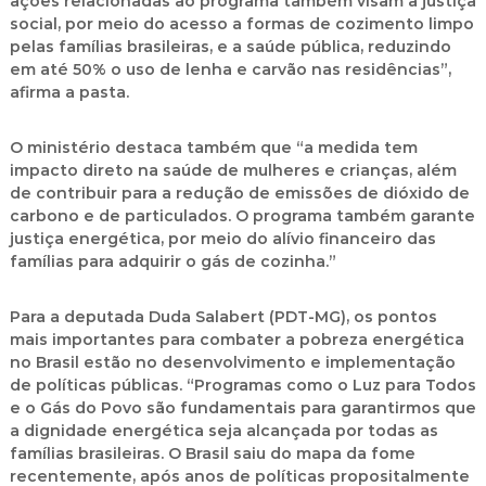
ações relacionadas ao programa também visam a justiça
social, por meio do acesso a formas de cozimento limpo
pelas famílias brasileiras, e a saúde pública, reduzindo
em até 50% o uso de lenha e carvão nas residências”,
afirma a pasta.
O ministério destaca também que “a medida tem
impacto direto na saúde de mulheres e crianças, além
de contribuir para a redução de emissões de dióxido de
carbono e de particulados. O programa também garante
justiça energética, por meio do alívio financeiro das
famílias para adquirir o gás de cozinha.”
Para a deputada Duda Salabert (PDT-MG), os pontos
mais importantes para combater a pobreza energética
no Brasil estão no desenvolvimento e implementação
de políticas públicas. “Programas como o Luz para Todos
e o Gás do Povo são fundamentais para garantirmos que
a dignidade energética seja alcançada por todas as
famílias brasileiras. O Brasil saiu do mapa da fome
recentemente, após anos de políticas propositalmente