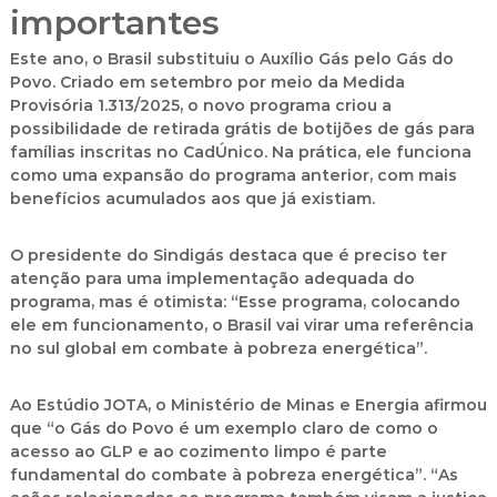
importantes
Este ano, o Brasil substituiu o Auxílio Gás pelo Gás do
Povo. Criado em setembro por meio da Medida
Provisória 1.313/2025, o novo programa criou a
possibilidade de retirada grátis de botijões de gás para
famílias inscritas no CadÚnico. Na prática, ele funciona
como uma expansão do programa anterior, com mais
benefícios acumulados aos que já existiam.
O presidente do Sindigás destaca que é preciso ter
atenção para uma implementação adequada do
programa, mas é otimista: “Esse programa, colocando
ele em funcionamento, o Brasil vai virar uma referência
no sul global em combate à pobreza energética”.
Ao Estúdio
JOTA
, o Ministério de Minas e Energia afirmou
que “o Gás do Povo é um exemplo claro de como o
acesso ao GLP e ao cozimento limpo é parte
fundamental do combate à pobreza energética”. “As