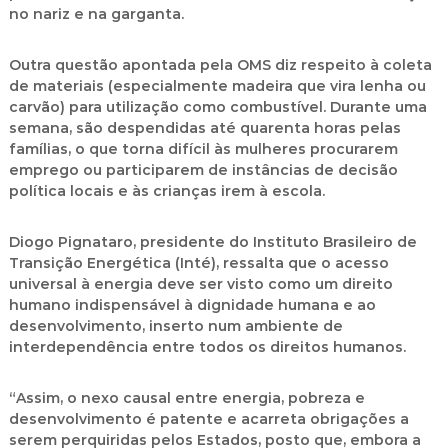
no nariz e na garganta.
Outra questão apontada pela OMS diz respeito à coleta
de materiais (especialmente madeira que vira lenha ou
carvão) para utilização como combustível. Durante uma
semana, são despendidas até quarenta horas pelas
famílias, o que torna difícil às mulheres procurarem
emprego ou participarem de instâncias de decisão
política locais e às crianças irem à escola.
Diogo Pignataro, presidente do Instituto Brasileiro de
Transição Energética (Inté), ressalta que o acesso
universal à energia deve ser visto como um direito
humano indispensável à dignidade humana e ao
desenvolvimento, inserto num ambiente de
interdependência entre todos os direitos humanos.
“Assim, o nexo causal entre energia, pobreza e
desenvolvimento é patente e acarreta obrigações a
serem perquiridas pelos Estados, posto que, embora a