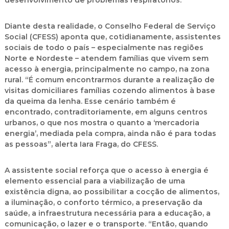
desenvolvimento de problemas respiratórios.
Diante desta realidade, o Conselho Federal de Serviço
Social (CFESS) aponta que, cotidianamente, assistentes
sociais de todo o país – especialmente nas regiões
Norte e Nordeste – atendem famílias que vivem sem
acesso à energia, principalmente no campo, na zona
rural. “É comum encontrarmos durante a realização de
visitas domiciliares famílias cozendo alimentos à base
da queima da lenha. Esse cenário também é
encontrado, contraditoriamente, em alguns centros
urbanos, o que nos mostra o quanto a ‘mercadoria
energia’, mediada pela compra, ainda não é para todas
as pessoas”, alerta Iara Fraga, do CFESS.
A assistente social reforça que o acesso à energia é
elemento essencial para a viabilização de uma
existência digna, ao possibilitar a cocção de alimentos,
a iluminação, o conforto térmico, a preservação da
saúde, a infraestrutura necessária para a educação, a
comunicação, o lazer e o transporte. “Então, quando