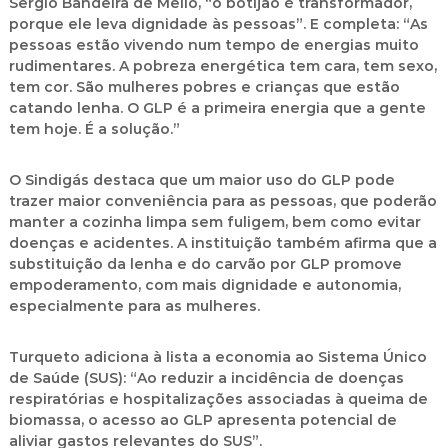
Sergio Bandeira de Mello, “o botijão é transformador,
porque ele leva dignidade às pessoas”. E completa: “As
pessoas estão vivendo num tempo de energias muito
rudimentares. A pobreza energética tem cara, tem sexo,
tem cor. São mulheres pobres e crianças que estão
catando lenha. O GLP é a primeira energia que a gente
tem hoje. É a solução.”
O Sindigás destaca que um maior uso do GLP pode
trazer maior conveniência para as pessoas, que poderão
manter a cozinha limpa sem fuligem, bem como evitar
doenças e acidentes. A instituição também afirma que a
substituição da lenha e do carvão por GLP promove
empoderamento, com mais dignidade e autonomia,
especialmente para as mulheres.
Turqueto adiciona à lista a economia ao Sistema Único
de Saúde (SUS): “Ao reduzir a incidência de doenças
respiratórias e hospitalizações associadas à queima de
biomassa, o acesso ao GLP apresenta potencial de
aliviar gastos relevantes do SUS”.