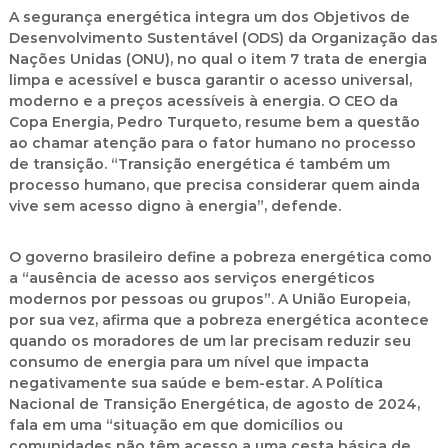
A segurança energética integra um dos Objetivos de
Desenvolvimento Sustentável (ODS) da Organização das
Nações Unidas (ONU), no qual o item 7 trata de energia
limpa e acessível e busca garantir o acesso universal,
moderno e a preços acessíveis à energia. O CEO da
Copa Energia, Pedro Turqueto, resume bem a questão
ao chamar atenção para o fator humano no processo
de transição. “Transição energética é também um
processo humano, que precisa considerar quem ainda
vive sem acesso digno à energia”, defende.
O governo brasileiro define a pobreza energética como
a “ausência de acesso aos serviços energéticos
modernos por pessoas ou grupos”. A União Europeia,
por sua vez, afirma que a pobreza energética acontece
quando os moradores de um lar precisam reduzir seu
consumo de energia para um nível que impacta
negativamente sua saúde e bem-estar. A Política
Nacional de Transição Energética, de agosto de 2024,
fala em uma “situação em que domicílios ou
comunidades não têm acesso a uma cesta básica de