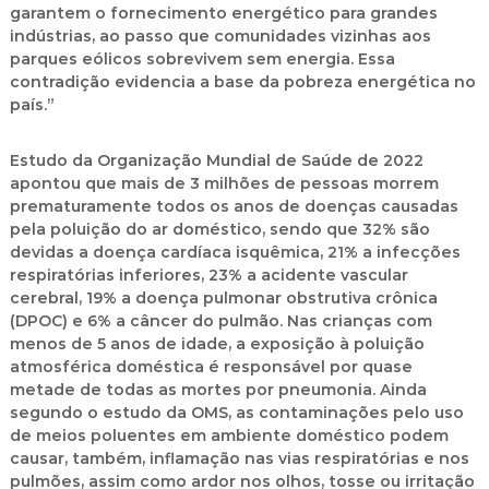
garantem o fornecimento energético para grandes
indústrias, ao passo que comunidades vizinhas aos
parques eólicos sobrevivem sem energia. Essa
contradição evidencia a base da pobreza energética no
país.”
Estudo da Organização Mundial de Saúde de 2022
apontou que mais de 3 milhões de pessoas morrem
prematuramente todos os anos de doenças causadas
pela poluição do ar doméstico, sendo que 32% são
devidas a doença cardíaca isquêmica, 21% a infecções
respiratórias inferiores, 23% a acidente vascular
cerebral, 19% a doença pulmonar obstrutiva crônica
(DPOC) e 6% a câncer do pulmão. Nas crianças com
menos de 5 anos de idade, a exposição à poluição
atmosférica doméstica é responsável por quase
metade de todas as mortes por pneumonia. Ainda
segundo o estudo da OMS, as contaminações pelo uso
de meios poluentes em ambiente doméstico podem
causar, também, inflamação nas vias respiratórias e nos
pulmões, assim como ardor nos olhos, tosse ou irritação