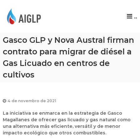
A
..
I
G
L
Gasco GLP y Nova Austral firman
P
contrato para migrar de diésel a
Gas Licuado en centros de
cultivos
4 de novembro de 2021
La iniciativa se enmarca en la estrategia de Gasco
Magallanes de ofrecer gas licuado y gas natural como
una alternativa más eficiente, versátil y de menor
impacto ecológico que otros combustibles.