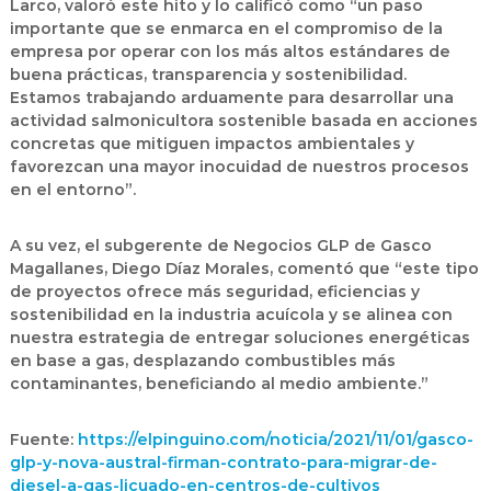
Larco, valoró este hito y lo calificó como “un paso
importante que se enmarca en el compromiso de la
empresa por operar con los más altos estándares de
buena prácticas, transparencia y sostenibilidad.
Estamos trabajando arduamente para desarrollar una
actividad salmonicultora sostenible basada en acciones
concretas que mitiguen impactos ambientales y
favorezcan una mayor inocuidad de nuestros procesos
en el entorno”.
A su vez, el subgerente de Negocios GLP de Gasco
Magallanes, Diego Díaz Morales, comentó que “este tipo
de proyectos ofrece más seguridad, eficiencias y
sostenibilidad en la industria acuícola y se alinea con
nuestra estrategia de entregar soluciones energéticas
en base a gas, desplazando combustibles más
contaminantes, beneficiando al medio ambiente.”
Fuente:
https://elpinguino.com/noticia/2021/11/01/gasco-
glp-y-nova-austral-firman-contrato-para-migrar-de-
diesel-a-gas-licuado-en-centros-de-cultivos