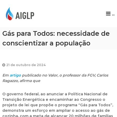
A
..
I
G
L
Gás para Todos: necessidade de
P
conscientizar a população
21 de outubro de 2024
Em
artigo
publicado no Valor, o professor da FGV, Carlos
Ragazzo, afirma que
O governo federal, ao anunciar a Política Nacional de
Transição Energética e encaminhar ao Congresso o
projeto de lei que propõe o programa “Gás para Todos”,
demonstra um esforço em ampliar o acesso ao gás de
cozinha, com a meta de alcançar 20 milhões de famílias