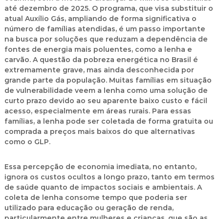
até dezembro de 2025. O programa, que visa substituir o
atual Auxílio Gás, ampliando de forma significativa o
número de famílias atendidas, é um passo importante
na busca por soluções que reduzam a dependência de
fontes de energia mais poluentes, como a lenha e
carvão. A questão da pobreza energética no Brasil é
extremamente grave, mas ainda desconhecida por
grande parte da população. Muitas famílias em situação
de vulnerabilidade veem a lenha como uma solução de
curto prazo devido ao seu aparente baixo custo e fácil
acesso, especialmente em áreas rurais. Para essas
famílias, a lenha pode ser coletada de forma gratuita ou
comprada a preços mais baixos do que alternativas
como o GLP.
Essa percepção de economia imediata, no entanto,
ignora os custos ocultos a longo prazo, tanto em termos
de saúde quanto de impactos sociais e ambientais. A
coleta de lenha consome tempo que poderia ser
utilizado para educação ou geração de renda,
particularmente entre mulheres e crianças, que são as