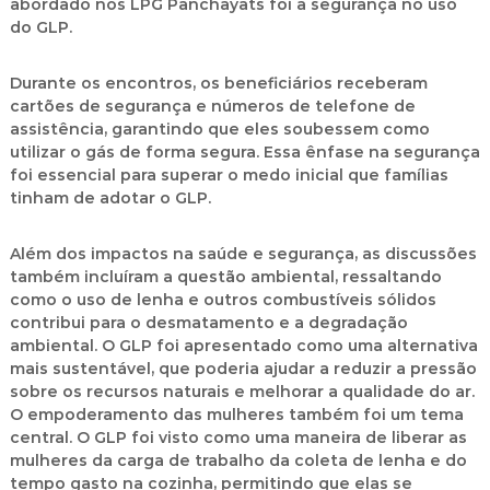
abordado nos LPG Panchayats foi a segurança no uso
do GLP.
Durante os encontros, os beneficiários receberam
cartões de segurança e números de telefone de
assistência, garantindo que eles soubessem como
utilizar o gás de forma segura. Essa ênfase na segurança
foi essencial para superar o medo inicial que famílias
tinham de adotar o GLP.
Além dos impactos na saúde e segurança, as discussões
também incluíram a questão ambiental, ressaltando
como o uso de lenha e outros combustíveis sólidos
contribui para o desmatamento e a degradação
ambiental. O GLP foi apresentado como uma alternativa
mais sustentável, que poderia ajudar a reduzir a pressão
sobre os recursos naturais e melhorar a qualidade do ar.
O empoderamento das mulheres também foi um tema
central. O GLP foi visto como uma maneira de liberar as
mulheres da carga de trabalho da coleta de lenha e do
tempo gasto na cozinha, permitindo que elas se