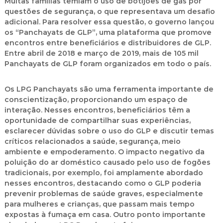
Muitas famílias temiam o uso de botijões de gás por
questões de segurança, o que representava um desafio
adicional. Para resolver essa questão, o governo lançou
os “Panchayats de GLP”, uma plataforma que promove
encontros entre beneficiários e distribuidores de GLP.
Entre abril de 2018 e março de 2019, mais de 105 mil
Panchayats de GLP foram organizados em todo o país.
Os LPG Panchayats são uma ferramenta importante de
conscientização, proporcionando um espaço de
interação. Nesses encontros, beneficiários têm a
oportunidade de compartilhar suas experiências,
esclarecer dúvidas sobre o uso do GLP e discutir temas
críticos relacionados a saúde, segurança, meio
ambiente e empoderamento. O impacto negativo da
poluição do ar doméstico causado pelo uso de fogões
tradicionais, por exemplo, foi amplamente abordado
nesses encontros, destacando como o GLP poderia
prevenir problemas de saúde graves, especialmente
para mulheres e crianças, que passam mais tempo
expostas à fumaça em casa. Outro ponto importante