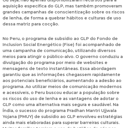
Ou seja, não apenas disponibilizaram recursos para a
aquisição específica do GLP, mas também promoveram
grandes campanhas de conscientização sobre os riscos
de lenha, de forma a quebrar hábitos e culturas de uso
dessa matriz para cocção.
No Peru, o programa de subsídio ao GLP do Fondo de
Inclusíon Social Energético (Fise) foi acompanhado de
uma campanha de comunicação, utilizando diversos
meios para atingir o público-alvo. O governo conduziu a
divulgação do programa por meio de websites e
mensagens de texto instantâneas. Essa abordagem
garantiu que as informações chegassem rapidamente
aos potenciais beneficiários, aumentando a adesão ao
programa. Ao utilizar meios de comunicação modernos
e acessíveis, o Peru buscou educar a população sobre
os riscos do uso de lenha e as vantagens de adotar o
GLP como uma alternativa mais segura e saudável. Na
Índia, o sucesso do programa Pradhan Mantri Ujjwala
Yojana (PMUY) de subsídio ao GLP envolveu estratégias
ainda mais elaboradas para superar barreiras culturais.