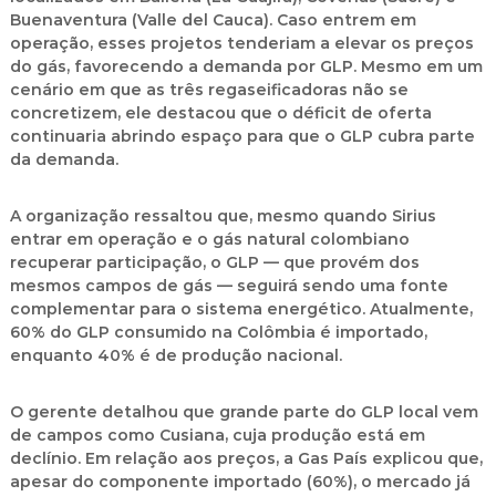
Buenaventura (Valle del Cauca). Caso entrem em
operação, esses projetos tenderiam a elevar os preços
do gás, favorecendo a demanda por GLP. Mesmo em um
cenário em que as três regaseificadoras não se
concretizem, ele destacou que o déficit de oferta
continuaria abrindo espaço para que o GLP cubra parte
da demanda.
A organização ressaltou que, mesmo quando Sirius
entrar em operação e o gás natural colombiano
recuperar participação, o GLP — que provém dos
mesmos campos de gás — seguirá sendo uma fonte
complementar para o sistema energético. Atualmente,
60% do GLP consumido na Colômbia é importado,
enquanto 40% é de produção nacional.
O gerente detalhou que grande parte do GLP local vem
de campos como Cusiana, cuja produção está em
declínio. Em relação aos preços, a Gas País explicou que,
apesar do componente importado (60%), o mercado já