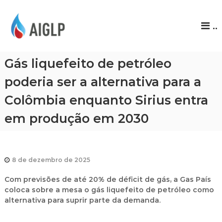
A
..
I
G
L
Gás liquefeito de petróleo
P
poderia ser a alternativa para a
Colômbia enquanto Sirius entra
em produção em 2030
8 de dezembro de 2025
Com previsões de até 20% de déficit de gás, a Gas País
coloca sobre a mesa o gás liquefeito de petróleo como
alternativa para suprir parte da demanda.