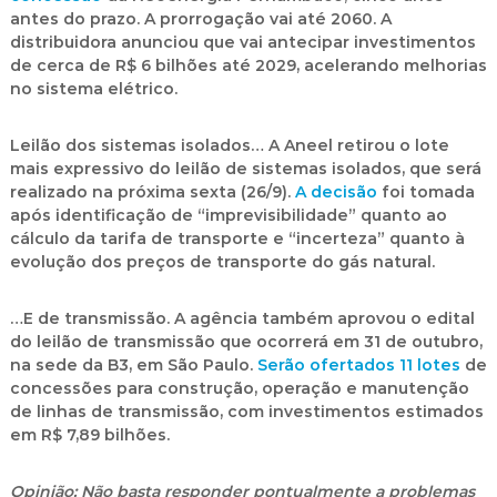
antes do prazo. A prorrogação vai até 2060. A
distribuidora anunciou que vai antecipar investimentos
de cerca de
R$ 6 bilhões até 2029
, acelerando melhorias
no sistema elétrico.
Leilão dos sistemas isolados…
A Aneel retirou o lote
mais expressivo do leilão de sistemas isolados, que será
realizado na próxima sexta (26/9).
A decisão
foi tomada
após identificação de “imprevisibilidade” quanto ao
cálculo da tarifa de transporte e
“incerteza” quanto à
evolução dos preços de transporte do gás natural
.
…E de transmissão.
A agência também aprovou o edital
do leilão de transmissão que ocorrerá em 31 de outubro,
na sede da B3, em São Paulo.
Serão ofertados 11 lotes
de
concessões para construção, operação e manutenção
de linhas de transmissão, com
investimentos estimados
em R$ 7,89 bilhões
.
Opinião:
Não basta responder pontualmente a problemas