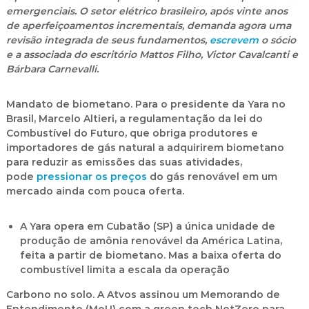
emergenciais. O setor elétrico brasileiro, após vinte anos
de aperfeiçoamentos incrementais, demanda agora uma
revisão integrada de seus fundamentos,
escrevem
o sócio
e a associada do escritório
Mattos Filho
, Victor Cavalcanti e
Bárbara Carnevalli.
Mandato de biometano
. Para o presidente da
Yara
no
Brasil, Marcelo Altieri, a regulamentação da lei do
Combustível do Futuro, que obriga produtores e
importadores de gás natural a adquirirem biometano
para reduzir as emissões das suas atividades,
pode
pressionar os preços
do gás renovável em um
mercado ainda com pouca oferta.
A Yara opera em Cubatão (SP) a única unidade de
produção de amônia renovável da América Latina,
feita a partir de biometano. Mas a baixa oferta do
combustível limita a escala da operação
Carbono no solo.
A Atvos assinou um Memorando de