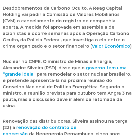
Desdobramentos da Carbono Oculto.
A Reag Capital
Holding vai pedir à Comissão de Valores Mobiliários
(CVM) o
cancelamento do registro de companhia
aberta
. A medida foi aprovada em assembleia de
acionistas e ocorre semanas após a Operação Carbono
Oculto, da Polícia Federal, que investiga o elo entre o
crime organizado e o setor financeiro (
Valor Econômico
)
Nuclear no CNPE.
O ministro de Minas e Energia,
Alexandre Silveira (PSD), disse que o
governo tem uma
“grande ideia”
para remodelar o setor nuclear brasileiro,
e pretende apresentá-la na próxima reunião do
Conselho Nacional de Política Energética. Segundo o
ministro, a reunião prevista para outubro tem
Angra 3 na
pauta
, mas a discussão deve ir além da retomada da
usina.
Renovação das distribuidoras.
Silveira assinou na terça
(23) a
renovação do contrato de
concessão
da
Neoenergia Pernambuco
, cinco anos