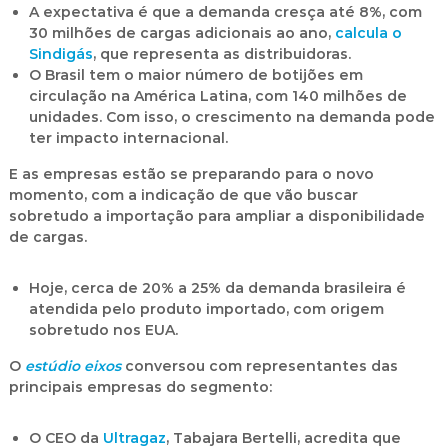
A expectativa é que a
demanda cresça até 8%, com
30 milhões de cargas adicionais
ao ano,
calcula o
Sindigás
, que representa as distribuidoras.
O Brasil tem o maior número de botijões em
circulação na América Latina, com 140 milhões de
unidades. Com isso, o crescimento na demanda pode
ter
impacto internacional
.
E as empresas estão se preparando para o novo
momento, com a indicação de que vão
buscar
sobretudo a importação para ampliar a disponibilidade
de cargas
.
Hoje, cerca de 20% a 25% da demanda brasileira é
atendida pelo produto importado, com origem
sobretudo nos EUA.
O
estúdio eixos
conversou com representantes das
principais empresas do segmento:
O CEO da
Ultragaz
, Tabajara Bertelli, acredita que