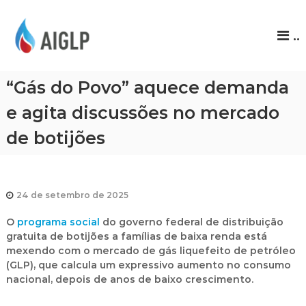
A
..
I
G
L
“Gás do Povo” aquece demanda
P
e agita discussões no mercado
de botijões
24 de setembro de 2025
O
programa social
do governo federal de distribuição
gratuita de botijões a famílias de baixa renda está
mexendo com o mercado de gás liquefeito de petróleo
(GLP), que calcula um
expressivo aumento no consumo
nacional
, depois de anos de baixo crescimento.