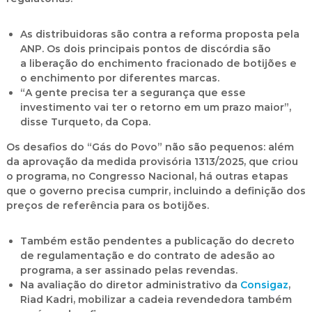
As distribuidoras são contra a reforma proposta pela
ANP. Os dois principais pontos de discórdia são
a
liberação do enchimento fracionado de botijões e
o enchimento por diferentes marcas
.
“A gente precisa ter a segurança que esse
investimento vai ter o retorno em um prazo maior”,
disse Turqueto, da Copa.
Os
desafios do “Gás do Povo”
não são pequenos
: além
da aprovação da medida provisória 1313/2025, que criou
o programa, no Congresso Nacional, há outras etapas
que o governo precisa cumprir, incluindo a definição dos
preços de referência para os botijões.
Também estão pendentes a
publicação do decreto
de regulamentação
e do
contrato de adesão ao
programa
, a ser assinado pelas revendas.
Na avaliação do diretor administrativo da
Consigaz
,
Riad Kadri,
mobilizar a cadeia revendedora
também