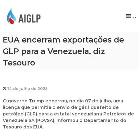
A
..
I
G
L
EUA encerram exportações de
P
GLP para a Venezuela, diz
Tesouro
14 de julho de 2025
O governo Trump encerrou, no dia 07 de julho, uma
licença que permitia o envio de gás liquefeito de
petróleo (GLP) para a estatal venezuelana Petroleos de
Venezuela SA (PDVSA), informou o Departamento do
Tesouro dos EUA.